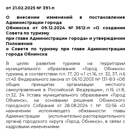
от 21.02.2025 № 391-п
О внесении изменений в постановление
Администрации города
Обнинска от 09.12.2024 №3612-п «О создании
Совета по туризму
при главе Администрации города» и утверждении
Положения
о Совете по туризму при главе Администрации
города Обнинска
В целях развития туризма на территории
муниципального образования «Город Обнинск»
туризма, в соответствии п.п. 17, 20 ч.1 ст.16, ст. 32, 37, п.6
ст.43 Федерального закона от 06.10.2003 № 131-ФЗ «Об
общих принципах организации местного
самоуправления в Российской Федерации», п.16 ст.8,
ст.32, 34 Устава муниципального образования «Город
Обнинск», на основании решения Обнинского
городского Собрания от 28.08.2024 г. № 02-56 «О
назначении исполняющего обязанности главы
Администрации (исполнительно-распорядительного
органа) городского округа «Город Обнинск», в связи с
кадровыми изменениями