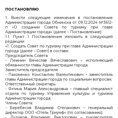
ПОСТАНОВЛЯЮ
:
1. Внести следующие изменения в постановление
Администрации города Обнинска от 09.12.2024 №3612-
п «О создании Совета по туризму при главе
Администрации города» (далее – Постановление):
1.1. Пункт 1 Постановления изложить в следующей
редакции:
«1. Создать Совет по туризму при главе Администрации
города (далее – Совет) в составе:
Председатель Совета:
- Лежнин Вячеслав Вячеславович – исполняющий
обязанности главы Администрации города;
Заместитель председателя:
- Пахоменко Константин Валентинович – заместитель
главы Администрации города по социальным вопросам;
Ответственный секретарь:
- Яхтина Мария Александровна – главный специалист
отдела по туризму Управления культуры и туризма
Администрации города;
Члены Совета:
- Беребесов Владимир Степанович – генеральный
директор ООО «Отель Триумф» (по согласованию);
- Дудиков Владимир Викторович – руководитель