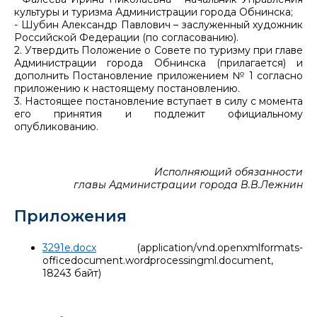
культуры и туризма Администрации города Обнинска;
- Шубин Александр Павлович – заслуженный художник
Российской Федерации (по согласованию).
2. Утвердить Положение о Совете по туризму при главе
Администрации города Обнинска (прилагается) и
дополнить Постановление приложением № 1 согласно
приложению к настоящему постановлению.
3. Настоящее постановление вступает в силу с момента
его принятия и подлежит официальному
опубликованию.
Исполняющий обязанности
главы Администрации города В.В.Лежнин
Приложения
3291e.docx
(application/vnd.openxmlformats-
officedocument.wordprocessingml.document,
18243 байт)