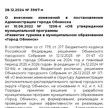
28.12.2024 № 3967-п
О внесении изменений в постановление
Администрации города Обнинска
от 10.06.2022 № 1206-п «Об утверждении
муниципальной программы
«Развитие туризма в муниципальном образовании
«Город Обнинск»
В соответствии со ст. 179, ст. 217 Бюджетного кодекса
Российской Федерации, решением Обнинского
городского Собрания от 12.12.2023 № 01-47 «О
бюджете города Обнинска на 2024 год и плановый
период 2025 и 2026 годов» (в редакции от 24.12.2024 №
02-64) и сводной бюджетной росписью, решением
Обнинского городского Собрания от 26.12.2023 № 07-
48 «О внесении изменений в структуру Администрации
(исполнительно-распорядительного органа) городского
округа «Город Обнинск», на основании п. 4.2. и п. 4.3.
Порядка принятия решения о разработке
муниципальных программ муниципального образования
«Город Обнинск», их формирования, реализации и
проведения оценки эффективности их реализации,
утвержденного постановлением Администрации