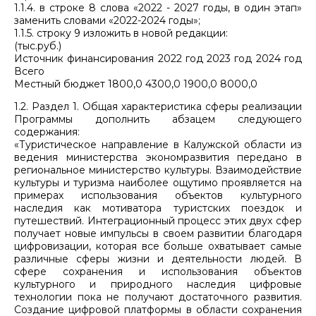
1.1.4. в строке 8 слова «2022 - 2027 годы, в один этап»
заменить словами «2022-2024 годы»;
1.1.5. строку 9 изложить в новой редакции:
(тыс.руб.)
Источник финансирования 2022 год 2023 год 2024 год
Всего
Местный бюджет 1800,0 4300,0 1900,0 8000,0
1.2. Раздел 1. Общая характеристика сферы реализации
Программы дополнить абзацем следующего
содержания:
«Туристическое направление в Калужской области из
ведения министерства экономразвития передано в
региональное министерство культуры. Взаимодействие
культуры и туризма наиболее ощутимо проявляется на
примерах использования объектов культурного
наследия как мотиватора туристских поездок и
путешествий. Интеграционный процесс этих двух сфер
получает новые импульсы в своем развитии благодаря
цифровизации, которая все больше охватывает самые
различные сферы жизни и деятельности людей. В
сфере сохранения и использования объектов
культурного и природного наследия цифровые
технологии пока не получают достаточного развития.
Создание цифровой платформы в области сохранения