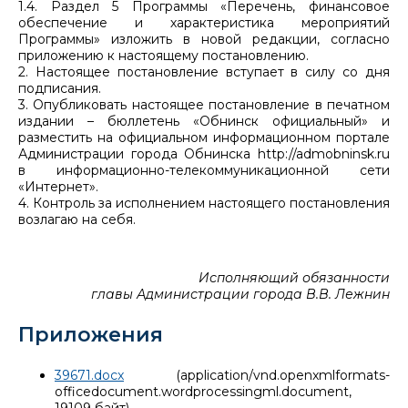
1.4. Раздел 5 Программы «Перечень, финансовое
обеспечение и характеристика мероприятий
Программы» изложить в новой редакции, согласно
приложению к настоящему постановлению.
2. Настоящее постановление вступает в силу со дня
подписания.
3. Опубликовать настоящее постановление в печатном
издании – бюллетень «Обнинск официальный» и
разместить на официальном информационном портале
Администрации города Обнинска http://admobninsk.ru
в информационно-телекоммуникационной сети
«Интернет».
4. Контроль за исполнением настоящего постановления
возлагаю на себя.
Исполняющий обязанности
главы Администрации города В.В. Лежнин
Приложения
39671.docx
(application/vnd.openxmlformats-
officedocument.wordprocessingml.document,
19109 байт)