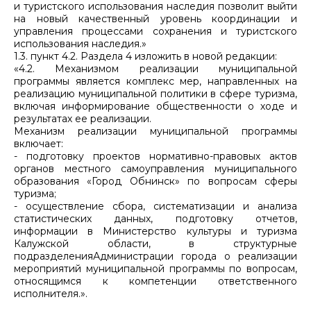
и туристского использования наследия позволит выйти
на новый качественный уровень координации и
управления процессами сохранения и туристского
использования наследия.»
1.3. пункт 4.2. Раздела 4 изложить в новой редакции:
«4.2. Механизмом реализации муниципальной
программы является комплекс мер, направленных на
реализацию муниципальной политики в сфере туризма,
включая информирование общественности о ходе и
результатах ее реализации.
Механизм реализации муниципальной программы
включает:
- подготовку проектов нормативно-правовых актов
органов местного самоуправления муниципального
образования «Город Обнинск» по вопросам сферы
туризма;
- осуществление сбора, систематизации и анализа
статистических данных, подготовку отчетов,
информации в Министерство культуры и туризма
Калужской области, в структурные
подразделенияАдминистрации города о реализации
мероприятий муниципальной программы по вопросам,
относящимся к компетенции ответственного
исполнителя.».