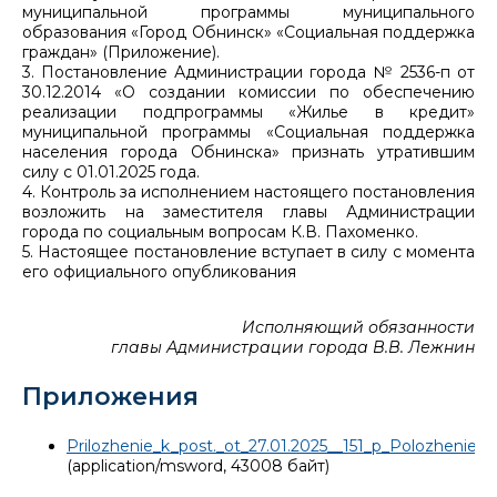
муниципальной программы муниципального
образования «Город Обнинск» «Социальная поддержка
граждан» (Приложение).
3. Постановление Администрации города № 2536-п от
30.12.2014 «О создании комиссии по обеспечению
реализации подпрограммы «Жилье в кредит»
муниципальной программы «Социальная поддержка
населения города Обнинска» признать утратившим
силу с 01.01.2025 года.
4. Контроль за исполнением настоящего постановления
возложить на заместителя главы Администрации
города по социальным вопросам К.В. Пахоменко.
5. Настоящее постановление вступает в силу с момента
его официального опубликования
Исполняющий обязанности
главы Администрации города В.В. Лежнин
Приложения
Prilozhenie_k_post._ot_27.01.2025__151_p_Polozhenie__
(application/msword, 43008 байт)