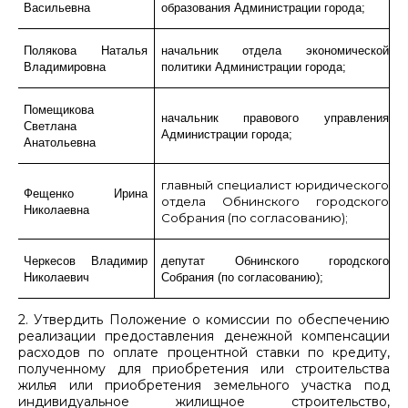
Васильевна
образования Администрации города;
Полякова Наталья
начальник отдела экономической
Владимировна
политики Администрации города;
Помещикова
начальник правового управления
Светлана
Администрации города;
Анатольевна
главный специалист юридического
Фещенко Ирина
отдела Обнинского городского
Николаевна
Собрания (по согласованию);
Черкесов Владимир
депутат Обнинского городского
Николаевич
Собрания
(по согласованию);
2. Утвердить Положение о комиссии по обеспечению
реализации предоставления денежной компенсации
расходов по оплате процентной ставки по кредиту,
полученному для приобретения или строительства
жилья или приобретения земельного участка под
индивидуальное жилищное строительство,