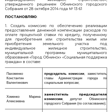
утвержденного решением Обнинского городского
Собрания от 28 октября 2014 года № 13-61
ПОСТАНОВЛЯЮ
:
1. Создать комиссию по обеспечению реализации
предоставления денежной компенсации расходов по
оплате процентной ставки по кредиту, полученному
для приобретения или строительства жилья или
приобретения земельного участка под
индивидуальное жилищное строительство,
муниципальной программы муниципального
образования «Город Обнинск» «Социальная поддержка
граждан» в составе:
Пахоменко
председатель комиссии
, заместитель
Константин
главы Администрации города по
Валентинович
социальным вопросам;
заместитель
председателя
Хоменко Марина
комиссии
,
депутат Обнинского
Алексеевна
городского Собрания
(по согласованию);