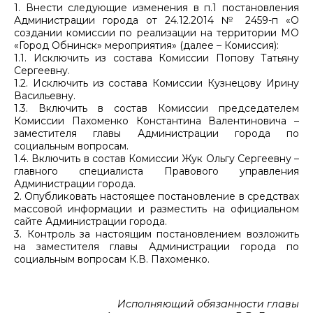
1. Внести следующие изменения в п.1 постановления
Администрации города от 24.12.2014 № 2459-п «О
создании комиссии по реализации на территории МО
«Город Обнинск» мероприятия» (далее – Комиссия):
1.1. Исключить из состава Комиссии Попову Татьяну
Сергеевну.
1.2. Исключить из состава Комиссии Кузнецову Ирину
Васильевну.
1.3. Включить в состав Комиссии председателем
Комиссии Пахоменко Константина Валентиновича –
заместителя главы Администрации города по
социальным вопросам.
1.4. Включить в состав Комиссии Жук Ольгу Сергеевну –
главного специалиста Правового управления
Администрации города.
2. Опубликовать настоящее постановление в средствах
массовой информации и разместить на официальном
сайте Администрации города.
3. Контроль за настоящим постановлением возложить
на заместителя главы Администрации города по
социальным вопросам К.В. Пахоменко.
Исполняющий обязанности главы