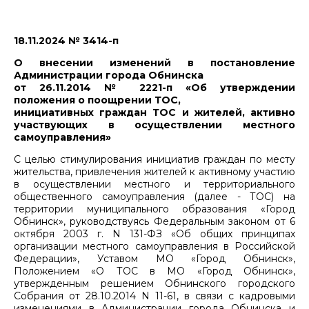
18.11.2024 № 3414-п
О внесении изменений в постановление
Администрации города Обнинска
от 26.11.2014 № 2221-п «Об утверждении
положения о поощрении ТОС,
инициативных граждан ТОС и жителей, активно
участвующих в осуществлении местного
самоуправления»
С целью стимулирования инициатив граждан по месту
жительства, привлечения жителей к активному участию
в осуществлении местного и территориального
общественного самоуправления (далее - ТОС) на
территории муниципального образования «Город
Обнинск», руководствуясь Федеральным законом от 6
октября 2003 г. N 131-ФЗ «Об общих принципах
организации местного самоуправления в Российской
Федерации», Уставом МО «Город Обнинск»,
Положением «О ТОС в МО «Город Обнинск»,
утвержденным решением Обнинского городского
Собрания от 28.10.2014 N 11-61, в связи с кадровыми
изменениями в Администрации города Обнинска и