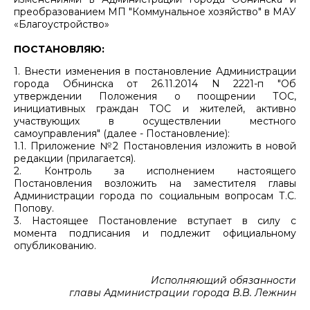
преобразованием МП "Коммунальное хозяйство" в МАУ
«Благоустройство»
ПОСТАНОВЛЯЮ:
1. Внести изменения в постановление Администрации
города Обнинска от 26.11.2014 N 2221-п "Об
утверждении Положения о поощрении ТОС,
инициативных граждан ТОС и жителей, активно
участвующих в осуществлении местного
самоуправления" (далее - Постановление):
1.1. Приложение №2 Постановления изложить в новой
редакции (прилагается).
2. Контроль за исполнением настоящего
Постановления возложить на заместителя главы
Администрации города по социальным вопросам Т.С.
Попову.
3. Настоящее Постановление вступает в силу с
момента подписания и подлежит официальному
опубликованию.
Исполняющий обязанности
главы Администрации города В.В. Лежнин