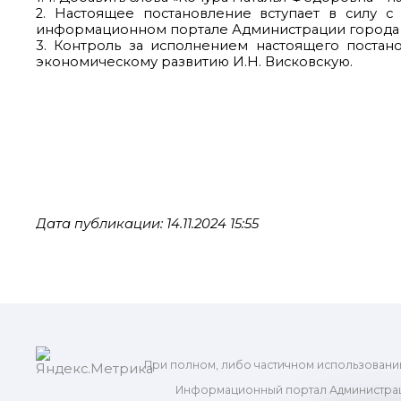
2. Настоящее постановление вступает в силу 
информационном портале Администрации города в
3. Контроль за исполнением настоящего постан
экономическому развитию И.Н. Висковскую.
Дата публикации: 14.11.2024 15:55
При полном, либо частичном использовани
Информационный портал Администрац