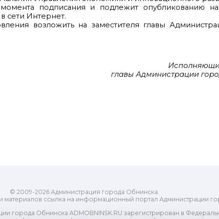
с момента подписания и подлежит опубликованию н
 сети Интернет.
овления возложить на заместителя главы Администра
Исполняющи
главы Администрации горо
© 2009-2026 Администрация города Обнинска.
и материалов ссылка на информационный портал Администрации го
ии города Обнинска ADMOBNINSK.RU зарегистрирован в Федеральн