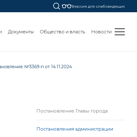
Версия для слабовидящих
и
Документы
Общество и власть
Новости
ановление №3369-п от 14.11.2024
Постановление Главы города
Постановления администрации