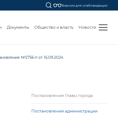
Версия для слабовидящих
и
Документы
Общество и власть
Новости
ановление №2756-п от 16.09.2024
Постановление Главы города
Постановления администрации