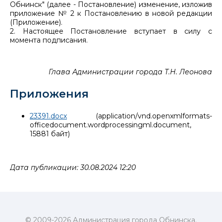
Обнинск" (далее - Постановление) изменение, изложив
приложение № 2 к Постановлению в новой редакции
(Приложение).
2. Настоящее Постановление вступает в силу с
момента подписания.
Глава Администрации города Т.Н. Леонова
Приложения
23391.docx
(application/vnd.openxmlformats-
officedocument.wordprocessingml.document,
15881 байт)
Дата публикации: 30.08.2024 12:20
© 2009-2026 Администрация города Обнинска.