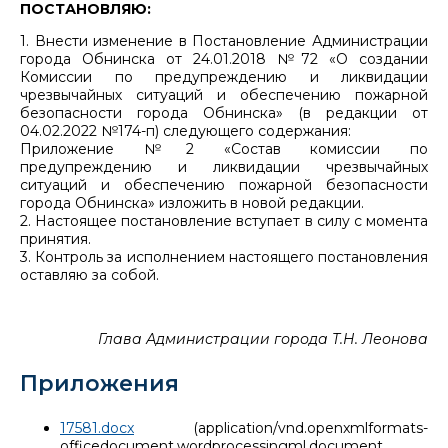
ПОСТАНОВЛЯЮ:
1. Внести изменение в Постановление Администрации
города Обнинска от 24.01.2018 №72 «О создании
Комиссии по предупреждению и ликвидации
чрезвычайных ситуаций и обеспечению пожарной
безопасности города Обнинска» (в редакции от
04.02.2022 №174-п) следующего содержания:
Приложение №2 «Состав комиссии по
предупреждению и ликвидации чрезвычайных
ситуаций и обеспечению пожарной безопасности
города Обнинска» изложить в новой редакции.
2. Настоящее постановление вступает в силу с момента
принятия.
3. Контроль за исполнением настоящего постановления
оставляю за собой.
Глава Администрации города Т.Н. Леонова
Приложения
17581.docx
(application/vnd.openxmlformats-
officedocument.wordprocessingml.document,