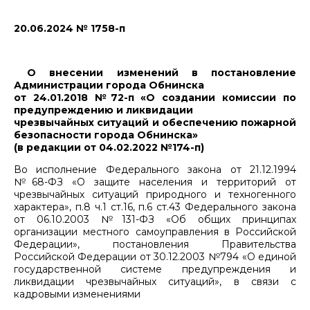
20.06.2024 № 1758-п
О внесении изменений в постановление
Администрации города Обнинска
от 24.01.2018 №72-п «О создании комиссии по
предупреждению и ликвидации
чрезвычайных ситуаций и обеспечению пожарной
безопасности города Обнинска»
(в редакции от 04.02.2022 №174-п)
Во исполнение Федерального закона от 21.12.1994
№68-ФЗ «О защите населения и территорий от
чрезвычайных ситуаций природного и техногенного
характера», п.8 ч.1 ст.16, п.6 ст.43 Федерального закона
от 06.10.2003 №131-ФЗ «Об общих принципах
организации местного самоуправления в Российской
Федерации», постановления Правительства
Российской Федерации от 30.12.2003 №794 «О единой
государственной системе предупреждения и
ликвидации чрезвычайных ситуаций», в связи с
кадровыми изменениями