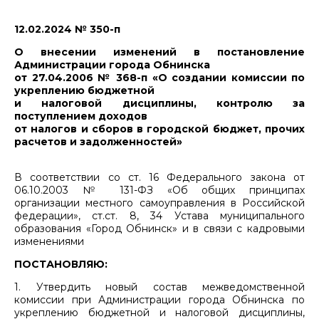
12.02.2024 № 350-п
О внесении изменений в постановление
Администрации города Обнинска
от 27.04.2006 № 368-п «О создании комиссии по
укреплению бюджетной
и налоговой дисциплины, контролю за
поступлением доходов
от налогов и сборов в городской бюджет, прочих
расчетов и задолженностей»
В соответствии со ст. 16 Федерального закона от
06.10.2003 № 131-ФЗ «Об общих принципах
организации местного самоуправления в Российской
федерации», ст.ст. 8, 34 Устава муниципального
образования «Город Обнинск» и в связи с кадровыми
изменениями
ПОСТАНОВЛЯЮ:
1. Утвердить новый состав межведомственной
комиссии при Администрации города Обнинска по
укреплению бюджетной и налоговой дисциплины,