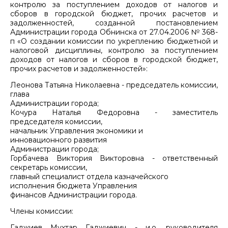
контролю за поступлением доходов от налогов и
сборов в городской бюджет, прочих расчетов и
задолженностей, созданной постановлением
Администрации города Обнинска от 27.04.2006 № 368-
п «О создании комиссии по укреплению бюджетной и
налоговой дисциплины, контролю за поступлением
доходов от налогов и сборов в городской бюджет,
прочих расчетов и задолженностей»:
Леонова Татьяна Николаевна - председатель комиссии,
глава
Администрации города;
Кочура Наталья Федоровна - заместитель
председателя комиссии,
начальник Управления экономики и
инновационного развития
Администрации города;
Горбачева Виктория Викторовна - ответственный
секретарь комиссии,
главный специалист отдела казначейского
исполнения бюджета Управления
финансов Администрации города.
Члены комиссии:
Гаджиев Мухтар Гаджиевич - и.о. руководителя