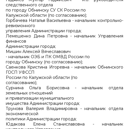
следственного отдела
по городу Обнинску СУ СК России по
Калужской области (по согласованию);
Горбачева Наталья Васильевна - начальник контрольно-
ревизионного
управления Администрации города;
Лемешенко Дина Петровна - начальник Управления
финансов
Администрации города;
Мишин Алексей Вячеславович
- начальник ОЭБ и ПК ОМВД России по
городу Обнинску (по согласованию);
Саенкова Кристина Игоревна - начальник Обнинского
ГОСП УФССП
России по Калужской области (по
согласованию);
Сурнина Ольга Борисовна - начальник отдела
земельных отношений
и приватизации муниципального
имущества Администрации города;
Трунова Валерия Владимировна - начальник отдела
экономической
политики Администрации города;
Юдакова Елена Станиславовна - начальник