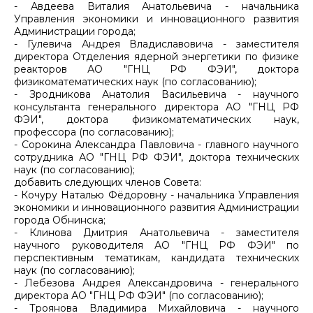
- Авдеева Виталия Анатольевича - начальника
Управления экономики и инновационного развития
Администрации города;
- Гулевича Андрея Владиславовича - заместителя
директора Отделения ядерной энергетики по физике
реакторов АО "ГНЦ РФ ФЭИ", доктора
физикоматематических наук (по согласованию);
- Зродникова Анатолия Васильевича - научного
консультанта генерального директора АО "ГНЦ РФ
ФЭИ", доктора физикоматематических наук,
профессора (по согласованию);
- Сорокина Александра Павловича - главного научного
сотрудника АО "ГНЦ РФ ФЭИ", доктора технических
наук (по согласованию);
добавить следующих членов Совета:
- Кочуру Наталью Фёдоровну - начальника Управления
экономики и инновационного развития Администрации
города Обнинска;
- Клинова Дмитрия Анатольевича - заместителя
научного руководителя АО "ГНЦ РФ ФЭИ" по
перспективным тематикам, кандидата технических
наук (по согласованию);
- Лебезова Андрея Александровича - генерального
директора АО "ГНЦ РФ ФЭИ" (по согласованию);
- Троянова Владимира Михайловича - научного