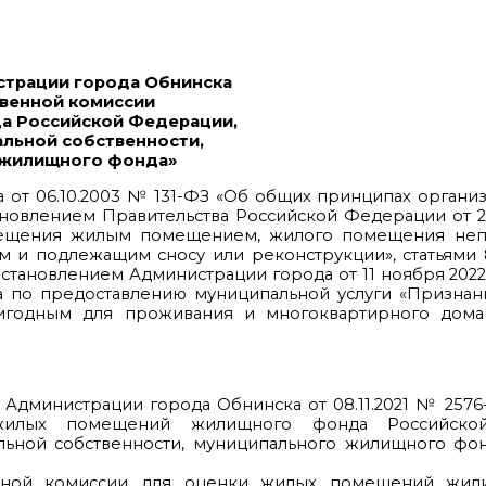
страции города Обнинска
твенной комиссии
а Российской Федерации,
льной собственности,
 жилищного фонда»
на от 06.10.2003 № 131-ФЗ «Об общих принципах органи
новлением Правительства Российской Федерации от 2
ещения жилым помещением, жилого помещения неп
и подлежащим сносу или реконструкции», статьями 8,
становлением Администрации города от 11 ноября 2022
а по предоставлению муниципальной услуги «Призна
годным для проживания и многоквартирного дома
Администрации города Обнинска от 08.11.2021 № 2576
жилых помещений жилищного фонда Российской
ьной собственности, муниципального жилищного фонд
венной комиссии для оценки жилых помещений жи