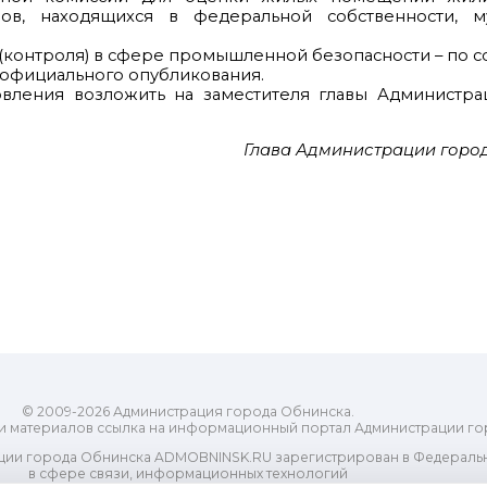
ов, находящихся в федеральной собственности, м
 (контроля) в сфере промышленной безопасности – по с
е официального опубликования.
овления возложить на заместителя главы Администра
Глава Администрации город
© 2009-2026 Администрация города Обнинска.
и материалов ссылка на информационный портал Администрации го
ии города Обнинска ADMOBNINSK.RU зарегистрирован в Федеральн
в сфере связи, информационных технологий