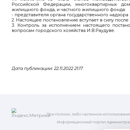
Российской Федерации, многоквартирных дом
жилищного фонда, и частного жилищного фонда:
- представителя органа государственного надзора
2. Настоящее постановление вступает в силу посл
3. Контроль за исполнением настоящего постан
вопросам городского хозяйства И.В.Раудуве.
Дата публикации: 22.11.2022 21:17
При полном, либо частичном использовани
Информационный портал Администрац