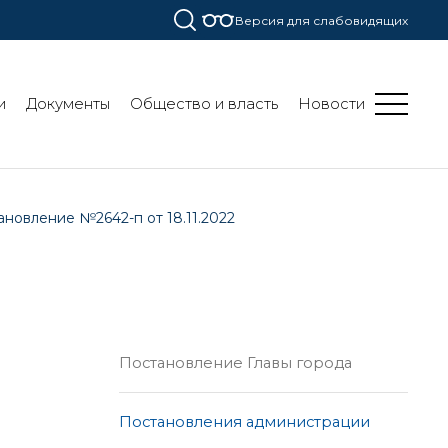
Версия для слабовидящих
и
Документы
Общество и власть
Новости
ановление №2642-п от 18.11.2022
Постановление Главы города
Постановления администрации