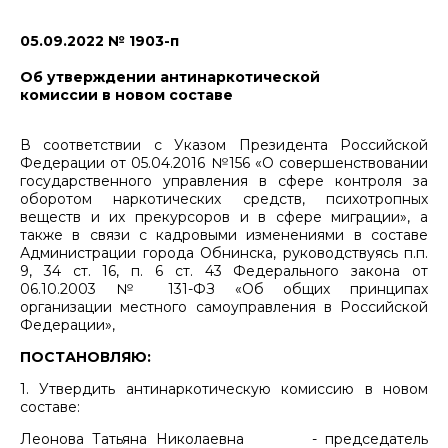
05.09.2022 № 1903-п
Об утверждении антинаркотической
комиссии в новом составе
В соответствии с Указом Президента Российской
Федерации от 05.04.2016 №156 «О совершенствовании
государственного управления в сфере контроля за
оборотом наркотических средств, психотропных
веществ и их прекурсоров и в сфере миграции», а
также в связи с кадровыми изменениями в составе
Администрации города Обнинска, руководствуясь п.п.
9, 34 ст. 16, п. 6 ст. 43 Федерального закона от
06.10.2003 № 131-ФЗ «Об общих принципах
организации местного самоуправления в Российской
Федерации»,
ПОСТАНОВЛЯЮ:
1. Утвердить антинаркотическую комиссию в новом
составе:
Леонова Татьяна Николаевна - председатель