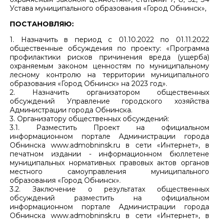
Устава муниципального образования «Город Обнинск»,
ПОСТАНОВЛЯЮ:
1. Назначить в период с 01.10.2022 по 01.11.2022
общественные обсуждения по проекту: «Программа
профилактики рисков причинения вреда (ущерба)
охраняемым законом ценностям по муниципальному
лесному контролю на территории муниципального
образования «Город Обнинск» на 2023 год».
2. Назначить организатором общественных
обсуждений Управление городского хозяйства
Администрации города Обнинска.
3. Организатору общественных обсуждений:
3.1. Разместить Проект на официальном
информационном портале Администрации города
Обнинска www.admobninsk.ru в сети «Интернет», в
печатном издании - информационном бюллетене
муниципальных нормативных правовых актов органов
местного самоуправления муниципального
образования «Город Обнинск».
3.2. Заключение о результатах общественных
обсуждений разместить на официальном
информационном портале Администрации города
Обнинска www.admobninsk.ru в сети «Интернет», в