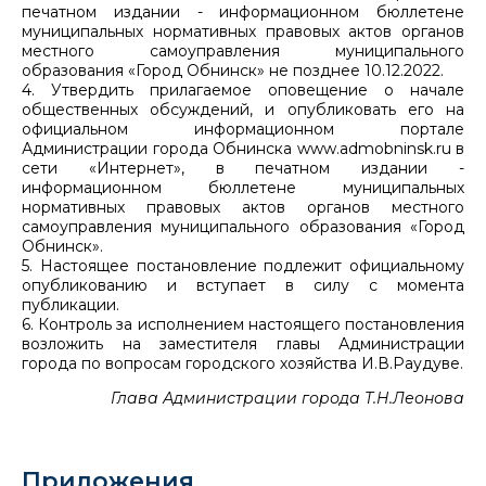
печатном издании - информационном бюллетене
муниципальных нормативных правовых актов органов
местного самоуправления муниципального
образования «Город Обнинск» не позднее 10.12.2022.
4. Утвердить прилагаемое оповещение о начале
общественных обсуждений, и опубликовать его на
официальном информационном портале
Администрации города Обнинска www.admobninsk.ru в
сети «Интернет», в печатном издании -
информационном бюллетене муниципальных
нормативных правовых актов органов местного
самоуправления муниципального образования «Город
Обнинск».
5. Настоящее постановление подлежит официальному
опубликованию и вступает в силу с момента
публикации.
6. Контроль за исполнением настоящего постановления
возложить на заместителя главы Администрации
города по вопросам городского хозяйства И.В.Раудуве.
Глава Администрации города Т.Н.Леонова
Приложения