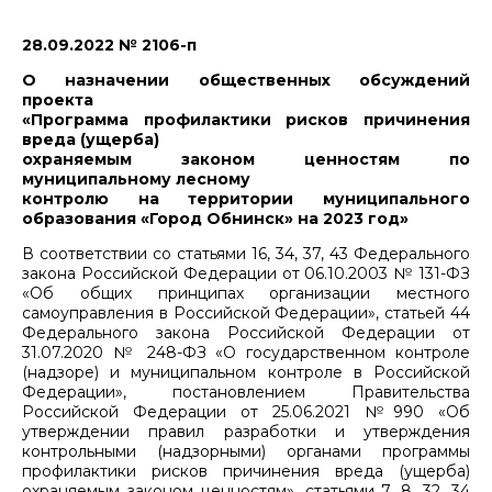
28.09.2022 № 2106-п
О назначении общественных обсуждений
проекта
«Программа профилактики рисков причинения
вреда (ущерба)
охраняемым законом ценностям по
муниципальному лесному
контролю на территории муниципального
образования «Город Обнинск» на 2023 год»
В соответствии со статьями 16, 34, 37, 43 Федерального
закона Российской Федерации от 06.10.2003 № 131-ФЗ
«Об общих принципах организации местного
самоуправления в Российской Федерации», статьей 44
Федерального закона Российской Федерации от
31.07.2020 № 248-ФЗ «О государственном контроле
(надзоре) и муниципальном контроле в Российской
Федерации», постановлением Правительства
Российской Федерации от 25.06.2021 №990 «Об
утверждении правил разработки и утверждения
контрольными (надзорными) органами программы
профилактики рисков причинения вреда (ущерба)
охраняемым законом ценностям», статьями 7, 8, 32, 34