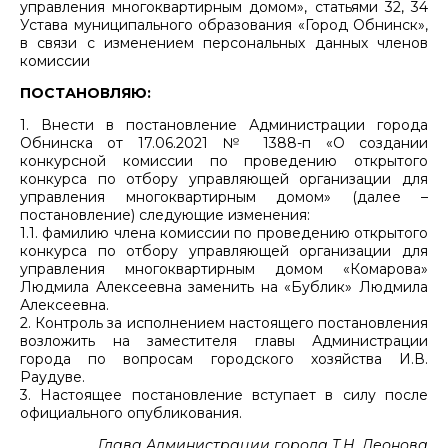
управления многоквартирным домом», статьями 32, 34
Устава муниципального образования «Город Обнинск»,
в связи с изменением персональных данных членов
комиссии
ПОСТАНОВЛЯЮ:
1. Внести в постановление Администрации города
Обнинска от 17.06.2021 № 1388-п «О создании
конкурсной комиссии по проведению открытого
конкурса по отбору управляющей организации для
управления многоквартирным домом» (далее –
постановление) следующие изменения:
1.1. фамилию члена комиссии по проведению открытого
конкурса по отбору управляющей организации для
управления многоквартирным домом «Комарова»
Людмила Алексеевна заменить на «Бублик» Людмила
Алексеевна.
2. Контроль за исполнением настоящего постановления
возложить на заместителя главы Администрации
города по вопросам городского хозяйства И.В.
Раудуве.
3. Настоящее постановление вступает в силу после
официального опубликования.
Глава Администрации города Т.Н. Леонова