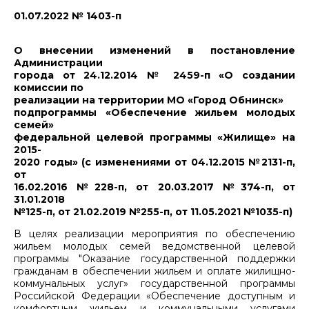
01.07.2022 № 1403-п
О внесении изменений в постановление
Администрации
города от 24.12.2014 № 2459-п «О создании
комиссии по
реализации на территории МО «Город Обнинск»
подпрограммы «Обеспечение жильем молодых
семей»
федеральной целевой программы «Жилище» на
2015-
2020 годы» (с изменениями от 04.12.2015 №2131-п,
от
16.02.2016 №228-п, от 20.03.2017 №374-п, от
31.01.2018
№125-п, от 21.02.2019 №255-п, от 11.05.2021 №1035-п)
В целях реализации мероприятия по обеспечению
жильем молодых семей ведомственной целевой
программы "Оказание государственной поддержки
гражданам в обеспечении жильем и оплате жилищно-
коммунальных услуг» государственной программы
Российской Федерации «Обеспечение доступным и
комфортным жильем и коммунальными услугами