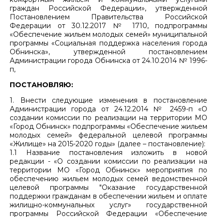
граждан Российской Федерации», утвержденной
Постановлением Правительства Российской
Федерации от 30.12.2017 № 1710, подпрограммы
«Обеспечение жильем молодых семей» муниципальной
программы «Социальная поддержка населения города
Обнинска», утвержденной постановлением
Администрации города Обнинска от 24.10.2014 № 1996-
п,
ПОСТАНОВЛЯЮ:
1. Внести следующие изменения в постановление
Администрации города от 24.12.2014 № 2459-п «О
создании комиссии по реализации на территории МО
«Город Обнинск» подпрограммы «Обеспечение жильем
молодых семей» федеральной целевой программы
«Жилище» на 2015-2020 годы» (далее – постановление):
1.1 Название постановления изложить в новой
редакции - «О создании комиссии по реализации на
территории МО «Город Обнинск» мероприятия по
обеспечению жильем молодых семей ведомственной
целевой программы "Оказание государственной
поддержки гражданам в обеспечении жильем и оплате
жилищно-коммунальных услуг» государственной
программы Российской Федерации «Обеспечение