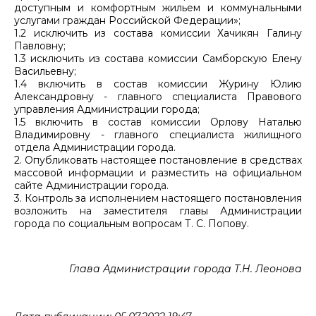
доступным и комфортным жильем и коммунальными
услугами граждан Российской Федерации»;
1.2 исключить из состава комиссии Хачикян Галину
Павловну;
1.3 исключить из состава комиссии Самборскую Елену
Васильевну;
1.4 включить в состав комиссии Журину Юлию
Александровну - главного специалиста Правового
управления Администрации города;
1.5 включить в состав комиссии Орлову Наталью
Владимировну - главного специалиста жилищного
отдела Администрации города.
2. Опубликовать настоящее постановление в средствах
массовой информации и разместить на официальном
сайте Администрации города.
3. Контроль за исполнением настоящего постановления
возложить на заместителя главы Администрации
города по социальным вопросам Т. С. Попову.
Глава Администрации города Т.Н. Леонова