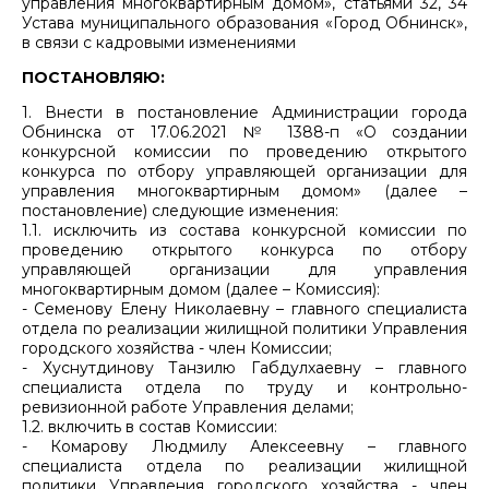
управления многоквартирным домом», статьями 32, 34
Устава муниципального образования «Город Обнинск»,
в связи с кадровыми изменениями
ПОСТАНОВЛЯЮ:
1. Внести в постановление Администрации города
Обнинска от 17.06.2021 № 1388-п «О создании
конкурсной комиссии по проведению открытого
конкурса по отбору управляющей организации для
управления многоквартирным домом» (далее –
постановление) следующие изменения:
1.1. исключить из состава конкурсной комиссии по
проведению открытого конкурса по отбору
управляющей организации для управления
многоквартирным домом (далее – Комиссия):
- Семенову Елену Николаевну – главного специалиста
отдела по реализации жилищной политики Управления
городского хозяйства - член Комиссии;
- Хуснутдинову Танзилю Габдулхаевну – главного
специалиста отдела по труду и контрольно-
ревизионной работе Управления делами;
1.2. включить в состав Комиссии:
- Комарову Людмилу Алексеевну – главного
специалиста отдела по реализации жилищной
политики Управления городского хозяйства - член