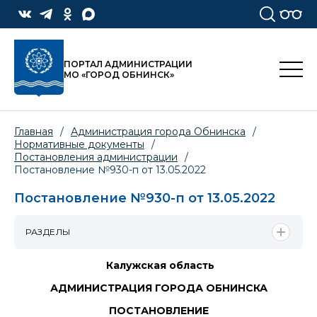
ПОРТАЛ АДМИНИСТРАЦИИ
МО «ГОРОД ОБНИНСК»
Главная
/
Администрация города Обнинска
/
Нормативные документы
/
Постановления администрации
/
Постановление №930-п от 13.05.2022
Постановление №930-п от 13.05.2022
РАЗДЕЛЫ
Калужская область
АДМИНИСТРАЦИЯ ГОРОДА ОБНИНСКА
ПОСТАНОВЛЕНИЕ