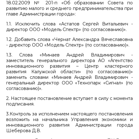
18.02.2009 № 201-п «Об образовании Совета по
развитию малого и среднего предпринимательства при
главе Администрации города»:
1.1. Исключить слова «Астапов Сергей Витальевич -
директор ООО «Модель Спектр» (по согласованию)».
1.2. Добавить слова «Чернат Александра Вячеславовна
- директор ООО «Модель Спектр» (по согласованию)».
1.3. Слова «Минаев Андрей Владимирович -
заместитель генерального директора АО «Агентство
инновационного развития – Центр кластерного
развития Калужской области» (по согласованию)»
заменить словами «Минаев Андрей Владимирович -
генеральный директор ООО «Технопарк «Сигнал» (по
согласованию)».
2. Настоящее постановление вступает в силу с момента
подписания.
3.Контроль за исполнением настоящего постановления
возложить на начальника Управления экономики и
инновационного развития Администрации города
Шеберова Д.В.