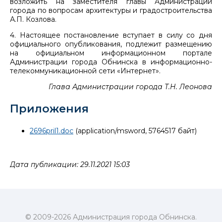
возложить на заместителя главы Администрации
города по вопросам архитектуры и градостроительства
А.П. Козлова.
4. Настоящее постановление вступает в силу со дня
официального опубликования, подлежит размещению
на официальном информационном портале
Администрации города Обнинска в информационно-
телекоммуникационной сети «Интернет».
Глава Администрации города Т.Н. Леонова
Приложения
2696pril1.doc
(application/msword, 5764517 байт)
Дата публикации: 29.11.2021 15:03
© 2009-2026 Администрация города Обнинска.