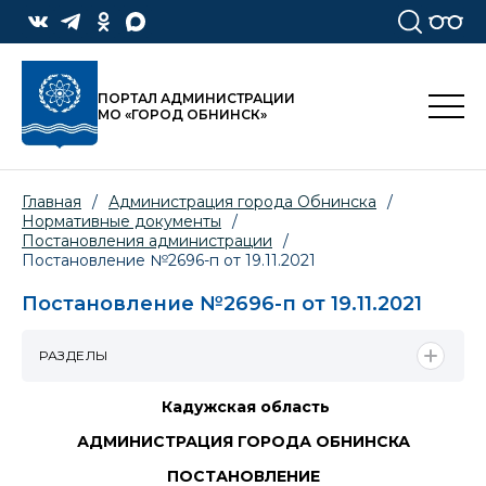
ПОРТАЛ АДМИНИСТРАЦИИ
МО «ГОРОД ОБНИНСК»
Главная
/
Администрация города Обнинска
/
Нормативные документы
/
Постановления администрации
/
Постановление №2696-п от 19.11.2021
Постановление №2696-п от 19.11.2021
РАЗДЕЛЫ
Кадужская область
АДМИНИСТРАЦИЯ ГОРОДА ОБНИНСКА
ПОСТАНОВЛЕНИЕ