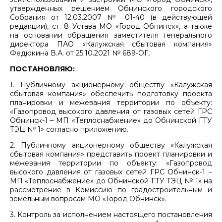
утвержденных решением Обнинского городского
Собрания от 12.03.2007 № 01-40 (в действующей
редакции), ст. 8 Устава МО «Город Обнинск», а также
на основании обращения заместителя генерального
директора ПАО «Калужская сбытовая компания»
Федюкина В.А. от 25.10.2021 № 689-ОГ,
ПОСТАНОВЛЯЮ:
1. Публичному акционерному обществу «Калужская
сбытовая компания» обеспечить подготовку проекта
планировки и межевания территории по объекту:
«Газопровод высокого давления от газовых сетей ГРС
Обнинск-1 – МП «Теплоснабжение» до Обнинской ГТУ
ТЭЦ № 1» согласно приложению.
2. Публичному акционерному обществу «Калужская
сбытовая компания» представить проект планировки и
межевания территории по объекту: «Газопровод
высокого давления от газовых сетей ГРС Обнинск-1 –
МП «Теплоснабжение» до Обнинской ГТУ ТЭЦ № 1» на
рассмотрение в Комиссию по градостроительным и
земельным вопросам МО «Город Обнинск».
3. Контроль за исполнением настоящего постановления