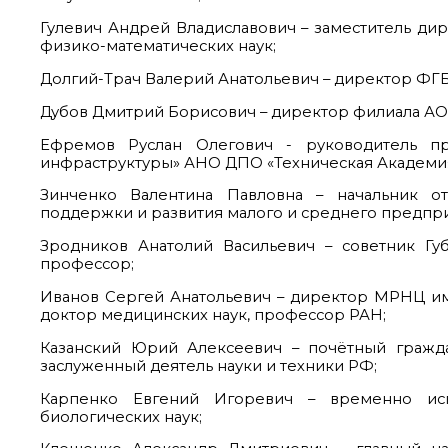
Гулевич Андрей Владиславович – заместитель ди
физико-математических наук;
Долгий-Трач Валерий Анатольевич – директор ФГБ
Дубов Дмитрий Борисович – директор филиала А
Ефремов Руслан Олегович - руководитель пр
инфраструктуры» АНО ДПО «Техническая Академия
Зинченко Валентина Павловна – начальник от
поддержки и развития малого и среднего предпри
Зродников Анатолий Васильевич – советник Губ
профессор;
Иванов Сергей Анатольевич – директор МРНЦ им
доктор медицинских наук, профессор РАН;
Казанский Юрий Алексеевич – почётный гражда
заслуженный деятель науки и техники РФ;
Карпенко Евгений Игоревич – временно ис
биологических наук;