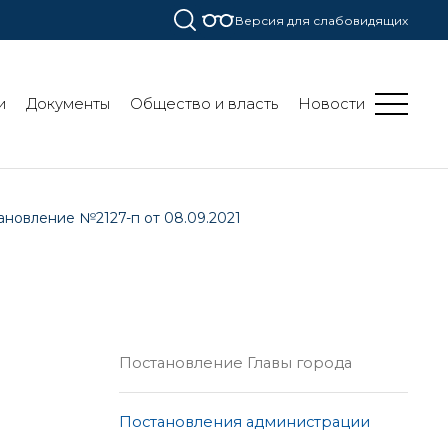
Версия для слабовидящих
и
Документы
Общество и власть
Новости
ановление №2127-п от 08.09.2021
Постановление Главы города
Постановления администрации