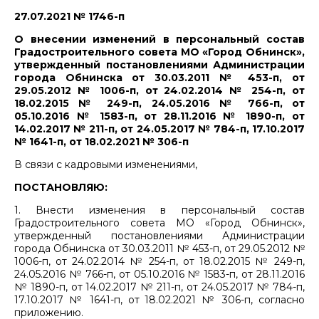
27.07.2021 № 1746-п
О внесении изменений в персональный состав
Градостроительного совета МО «Город Обнинск»,
утвержденный постановлениями Администрации
города Обнинска от 30.03.2011 № 453-п, от
29.05.2012 № 1006-п, от 24.02.2014 № 254-п, от
18.02.2015 № 249-п, 24.05.2016 № 766-п, от
05.10.2016 № 1583-п, от 28.11.2016 № 1890-п, от
14.02.2017 № 211-п, от 24.05.2017 № 784-п, 17.10.2017
№ 1641-п, от 18.02.2021 № 306-п
В связи с кадровыми изменениями,
ПОСТАНОВЛЯЮ:
1. Внести изменения в персональный состав
Градостроительного совета МО «Город Обнинск»,
утвержденный постановлениями Администрации
города Обнинска от 30.03.2011 № 453-п, от 29.05.2012 №
1006-п, от 24.02.2014 № 254-п, от 18.02.2015 № 249-п,
24.05.2016 № 766-п, от 05.10.2016 № 1583-п, от 28.11.2016
№ 1890-п, от 14.02.2017 № 211-п, от 24.05.2017 № 784-п,
17.10.2017 № 1641-п, от 18.02.2021 № 306-п, согласно
приложению.