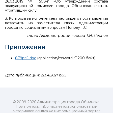
26.03.2019 № 508-п «Об утверждении состава
эвакуационной комиссии города Обнинска» считать
утратившим силу.
3. Контроль за исполнением настоящего постановления
возложить на заместителя главы Администрации
города по социальным вопросам Попову Т.С.
Глава Администрации города Т.Н. Леонов
Приложения
879pril1.doc
(application/msword, 51200 байт)
Дата публикации: 21.04.2021 19:15
© 2009-2026 Администрация города Обнинска.
При полном, либо частичном использовании
материалов ссылка на информационный портал