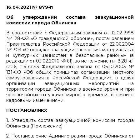
16.04.2021 № 879-п
Об утверждении состава эвакуационной
комиссии города Обнинска
В соответствии с Федеральным законом от 12.02.1998
№ 28-ФЗ «О гражданской обороне», постановлением
Правительства Российской Федерации от 22.06.2004
№ 303 «О порядке эвакуации населения, материальных
и культурных ценностей в безопасные районы» (в
редакции от 03.02.2016 № 61), во исполнение п.п.8,28 ч.1
ст.16, п.6 ст.43 Федерального закона от 06.10.2003 №
131-ФЗ «Об общих принципах организации местного
самоуправления в Российской Федерации», в целях
организации эвакуационных мероприятий на
территории города Обнинска в военное время и при
чрезвычайных ситуациях мирного времени, в связи с
кадровыми изменениями
ПОСТАНОВЛЯЮ:
1. Утвердить состав эвакуационной комиссии города
Обнинска (Приложение).
2. Постановление Администрации города Обнинска от