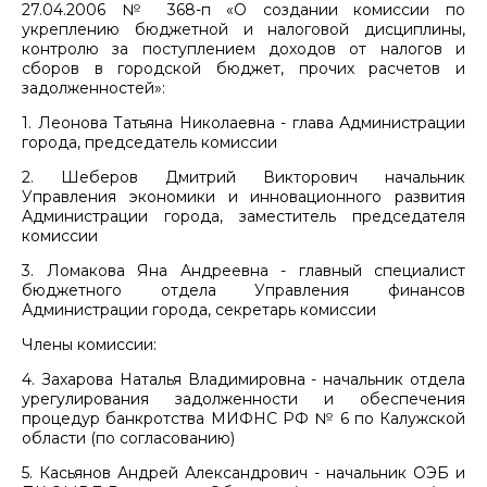
27.04.2006 № 368-п «О создании комиссии по
укреплению бюджетной и налоговой дисциплины,
контролю за поступлением доходов от налогов и
сборов в городской бюджет, прочих расчетов и
задолженностей»:
1. Леонова Татьяна Николаевна - глава Администрации
города, председатель комиссии
2. Шеберов Дмитрий Викторович начальник
Управления экономики и инновационного развития
Администрации города, заместитель председателя
комиссии
3. Ломакова Яна Андреевна - главный специалист
бюджетного отдела Управления финансов
Администрации города, секретарь комиссии
Члены комиссии:
4. Захарова Наталья Владимировна - начальник отдела
урегулирования задолженности и обеспечения
процедур банкротства МИФНС РФ № 6 по Калужской
области (по согласованию)
5. Касьянов Андрей Александрович - начальник ОЭБ и