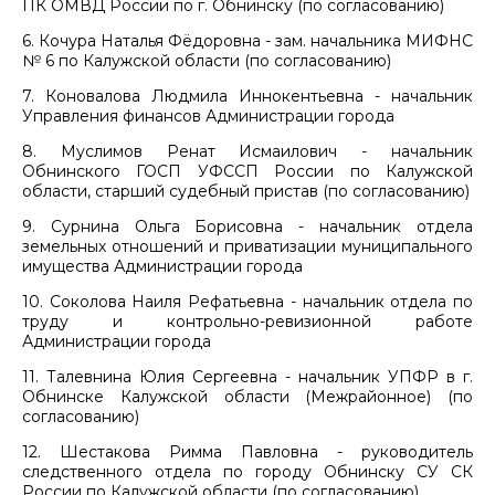
ПК ОМВД России по г. Обнинску (по согласованию)
6. Кочура Наталья Фёдоровна - зам. начальника МИФНС
№ 6 по Калужской области (по согласованию)
7. Коновалова Людмила Иннокентьевна - начальник
Управления финансов Администрации города
8. Муслимов Ренат Исмаилович - начальник
Обнинского ГОСП УФССП России по Калужской
области, старший судебный пристав (по согласованию)
9. Сурнина Ольга Борисовна - начальник отдела
земельных отношений и приватизации муниципального
имущества Администрации города
10. Соколова Наиля Рефатьевна - начальник отдела по
труду и контрольно-ревизионной работе
Администрации города
11. Талевнина Юлия Сергеевна - начальник УПФР в г.
Обнинске Калужской области (Межрайонное) (по
согласованию)
12. Шестакова Римма Павловна - руководитель
следственного отдела по городу Обнинску СУ СК
России по Калужской области (по согласованию)