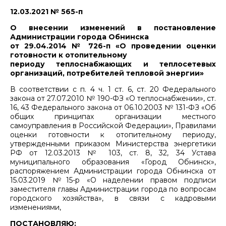
12.03.2021 № 565-п
О внесении изменений в постановление
Администрации города Обнинска
от 29.04.2014 № 726-п «О проведении оценки
готовности к отопительному
периоду теплоснабжающих и теплосетевых
организаций, потребителей тепловой энергии»
В соответствии с п. 4 ч. 1 ст. 6, ст. 20 Федерального
закона от 27.07.2010 № 190-ФЗ «О теплоснабжении», ст.
16, 43 Федерального закона от 06.10.2003 № 131-ФЗ «Об
общих принципах организации местного
самоуправления в Российской Федерации», Правилами
оценки готовности к отопительному периоду,
утвержденными приказом Министерства энергетики
РФ от 12.03.2013 № 103, ст. 8, 32, 34 Устава
муниципального образования «Город Обнинск»,
распоряжением Администрации города Обнинска от
15.03.2019 №15-р «О наделении правом подписи
заместителя главы Администрации города по вопросам
городского хозяйства», в связи с кадровыми
изменениями,
ПОСТАНОВЛЯЮ: