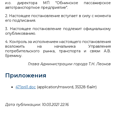
и.о. директора МП "Обнинское пассажирское
автотранспортное предприятие".
2. Настоящее постановление вступает в силу с момента
его подписания.
3. Настоящее постановление подлежит официальному
опубликованию.
4. Контроль за исполнением настоящего постановления
возложить на начальника Управления
потребительского рынка, транспорта и связи А.В.
Еремину.
Глава Администрации города Т.Н. Леонов
Приложения
471pril1.doc
(application/msword, 35328 байт)
Дата публикации: 10.03.2021 22:16