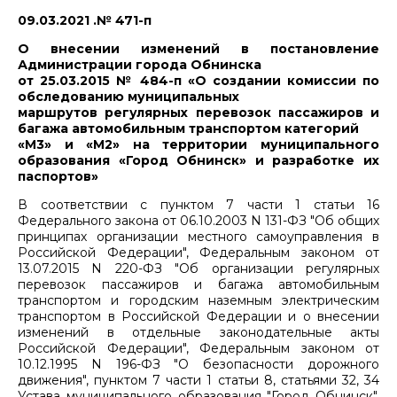
09.03.2021 .№ 471-п
О внесении изменений в постановление
Администрации города Обнинска
от 25.03.2015 № 484-п «О создании комиссии по
обследованию муниципальных
маршрутов регулярных перевозок пассажиров и
багажа автомобильным транспортом категорий
«М3» и «М2» на территории муниципального
образования «Город Обнинск» и разработке их
паспортов»
В соответствии с пунктом 7 части 1 статьи 16
Федерального закона от 06.10.2003 N 131-ФЗ "Об общих
принципах организации местного самоуправления в
Российской Федерации", Федеральным законом от
13.07.2015 N 220-ФЗ "Об организации регулярных
перевозок пассажиров и багажа автомобильным
транспортом и городским наземным электрическим
транспортом в Российской Федерации и о внесении
изменений в отдельные законодательные акты
Российской Федерации", Федеральным законом от
10.12.1995 N 196-ФЗ "О безопасности дорожного
движения", пунктом 7 части 1 статьи 8, статьями 32, 34
Устава муниципального образования "Город Обнинск",