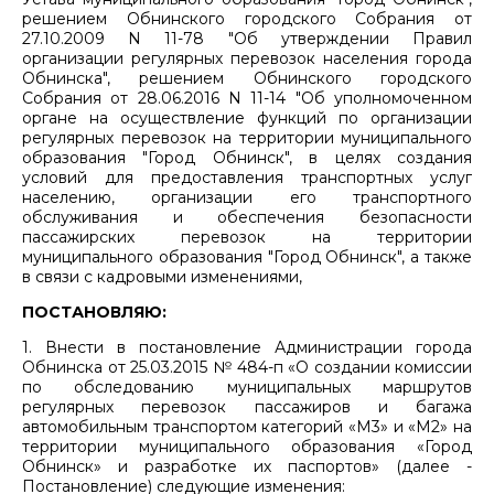
решением Обнинского городского Собрания от
27.10.2009 N 11-78 "Об утверждении Правил
организации регулярных перевозок населения города
Обнинска", решением Обнинского городского
Собрания от 28.06.2016 N 11-14 "Об уполномоченном
органе на осуществление функций по организации
регулярных перевозок на территории муниципального
образования "Город Обнинск", в целях создания
условий для предоставления транспортных услуг
населению, организации его транспортного
обслуживания и обеспечения безопасности
пассажирских перевозок на территории
муниципального образования "Город Обнинск", а также
в связи с кадровыми изменениями,
ПОСТАНОВЛЯЮ:
1. Внести в постановление Администрации города
Обнинска от 25.03.2015 № 484-п «О создании комиссии
по обследованию муниципальных маршрутов
регулярных перевозок пассажиров и багажа
автомобильным транспортом категорий «М3» и «М2» на
территории муниципального образования «Город
Обнинск» и разработке их паспортов» (далее -
Постановление) следующие изменения: