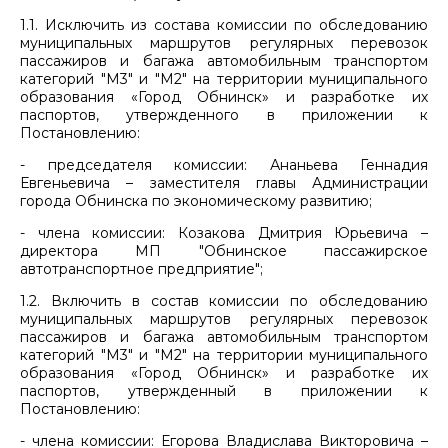
1.1. Исключить из состава комиссии по обследованию
муниципальных маршрутов регулярных перевозок
пассажиров и багажа автомобильным транспортом
категорий "М3" и "М2" на территории муниципального
образования «Город Обнинск» и разработке их
паспортов, утвержденного в приложении к
Постановлению:
- председателя комиссии: Ананьева Геннадия
Евгеньевича – заместителя главы Администрации
города Обнинска по экономическому развитию;
- члена комиссии: Козакова Дмитрия Юрьевича –
директора МП "Обнинское пассажирское
автотранспортное предприятие";
1.2. Включить в состав комиссии по обследованию
муниципальных маршрутов регулярных перевозок
пассажиров и багажа автомобильным транспортом
категорий "М3" и "М2" на территории муниципального
образования «Город Обнинск» и разработке их
паспортов, утвержденный в приложении к
Постановлению:
- члена комиссии: Егорова Владислава Викторовича –