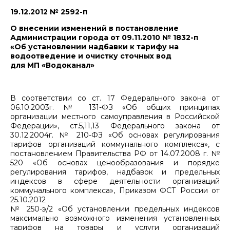
19.12.2012 № 2592-п
О внесении изменений в постановление
Администрации города от 09.11.2010 № 1832-п
«Об установлении надбавки к тарифу на
водоотведение и очистку сточных вод
для МП «Водоканал»
В соответствии со ст. 17 Федерального закона от
06.10.2003г. № 131-ФЗ «Об общих принципах
организации местного самоуправления в Российской
Федерации», ст.5,11,13 Федерального закона от
30.12.2004г. № 210-ФЗ «Об основах регулирования
тарифов организаций коммунального комплекса», с
постановлением Правительства РФ от 14.07.2008 г. №
520 «Об основах ценообразования и порядке
регулирования тарифов, надбавок и предельных
индексов в сфере деятельности организаций
коммунального комплекса», Приказом ФСТ России от
25.10.2012
№ 250-э/2 «Об установлении предельных индексов
максимально возможного изменения установленных
тарифов на товары и услуги организаций