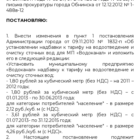
письма прокуратуры города Обнинска от 12.12.2012 № 1-
488в-12
ПОСТАНОВЛЯЮ:
1. Внести изменения в пункт 1 постановления
Администрации города от 09.11.2010 № 1832-п «Об
установлении надбавки к тарифу на водоотведение и
очистку сточных вод для МП «Водоканал» и изложить
его в следующей редакции:
«Установить муниципальному предприятию
«Водоканал» надбавку к тарифу на водоотведение и
очистку сточных вод:
- 1,80 рублей за кубический метр (без НДС) – на 2011 –
2012 годы;
- 1,80 рублей за кубический метр (без НДС) – с
01.01.2013 - по 30.06.2013 года;
для категории потребителей "население" - в размере
2,12 руб./куб. м (с НДС);
- 3,61 рублей за кубический метр (без НДС) – с
01.07.2013- по 31.12.2015 года;
для категории потребителей "население" - в размере
4,26 руб./куб. м (с НДС)».
2. Настоящее постановление подлежит