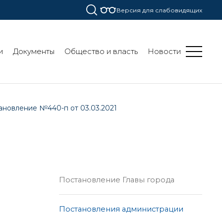
Версия для слабовидящих
и
Документы
Общество и власть
Новости
ановление №440-п от 03.03.2021
Постановление Главы города
Постановления администрации