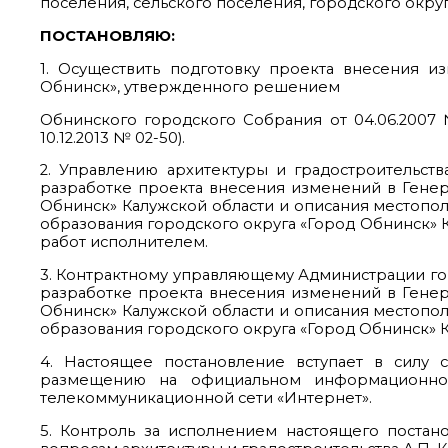
поселения, сельского поселения, городского округ
ПОСТАНОВЛЯЮ:
1. Осуществить подготовку проекта внесения 
Обнинск», утвержденного решением
Обнинского городского Собрания от 04.06.2007
10.12.2013 № 02-50).
2. Управлению архитектуры и градостроительств
разработке проекта внесения изменений в Генер
Обнинск» Калужской области и описания местопо
образования городского округа «Город Обнинск» 
работ исполнителем.
3. Контрактному управляющему Администрации гор
разработке проекта внесения изменений в Генер
Обнинск» Калужской области и описания местопо
образования городского округа «Город Обнинск» К
4. Настоящее постановление вступает в силу
размещению на официальном информационно
телекоммуникационной сети «Интернет».
5. Контроль за исполнением настоящего постан