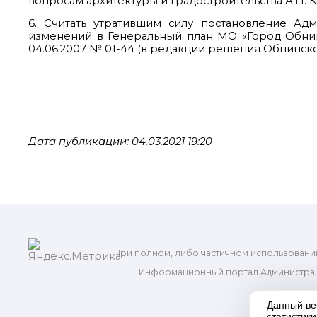
вопросам архитектуры и градостроительства А.П. К
6. Считать утратившим силу постановление Ад
изменений в Генеральный план МО «Город Обни
04.06.2007 № 01-44 (в редакции решения Обнинског
Дата публикации: 04.03.2021 19:20
При полном, либо частичном использовани
Информационный портал Администрац
и м
Данный ве
статистик