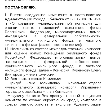
ПОСТАНОВЛЯЮ:
1. Внести следующие изменения в постановление
Администрации города Обнинска от 12.10.2006 № 930-
п «О создании межведомственной комиссии для
оценки жилых помещений жилищного фонда
Российской Федерации, многоквартирных домов,
находящихся в федеральной собственности,
муниципального жилищного фонда, и частного
жилищного фонда» (далее – постановление):
1.1. Исключить из состава межведомственной комиссии
для оценки жилых помещений жилищного фонда
Российской Федерации, многоквартирных домов,
находящихся в федеральной собственности,
муниципального жилищного фонда, и частного
жилищного фонда (далее – Комиссия) Куренкову Елену
Викторовну – член комиссии;
1.2. Включить в состав Комиссии:
- Тригуб Юлию Леонидовну – начальник отдела
муниципального жилищного контроля Управления
городского хозяйства – член Комиссии;
- Макухину Наталью Викторовну - главный специалист
Комитета по охране окружающей среды, контролю в
сферах благоустройства и экологии Администрации