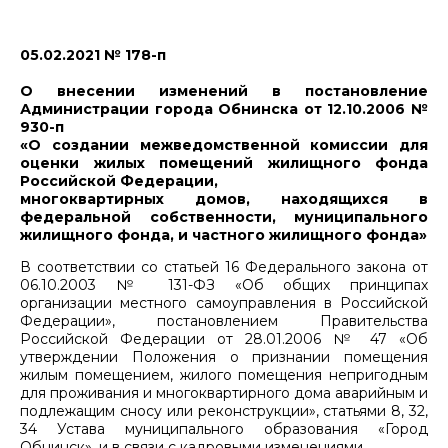
05.02.2021 № 178-п
О внесении изменений в постановление
Администрации города Обнинска от 12.10.2006 №
930-п
«О создании межведомственной комиссии для
оценки жилых помещений жилищного фонда
Российской Федерации,
многоквартирных домов, находящихся в
федеральной собственности, муниципального
жилищного фонда, и частного жилищного фонда»
В соответствии со статьей 16 Федерального закона от
06.10.2003 № 131-ФЗ «Об общих принципах
организации местного самоуправления в Российской
Федерации», постановлением Правительства
Российской Федерации от 28.01.2006 № 47 «Об
утверждении Положения о признании помещения
жилым помещением, жилого помещения непригодным
для проживания и многоквартирного дома аварийным и
подлежащим сносу или реконструкции», статьями 8, 32,
34 Устава муниципального образования «Город
Обнинск», и в связи с кадровыми изменениями