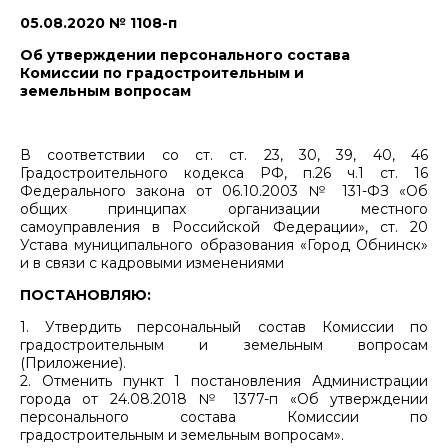
05.08.2020 № 1108-п
Об утверждении персонального состава
Комиссии по градостроительным и
земельным вопросам
В соответствии со ст. ст.
23, 30, 39, 40, 46
Градостроительного кодекса РФ, п.26 ч.1 ст. 16
Федерального закона от 06.10.2003 № 131-ФЗ «Об
общих принципах организации местного
самоуправления в Российской Федерации», ст. 20
Устава муниципального образования «Город Обнинск»
и в связи с кадровыми изменениями
ПОСТАНОВЛЯЮ:
1. Утвердить персональный состав Комиссии по
градостроительным и земельным вопросам
(Приложение).
2. Отменить пункт 1 постановления Администрации
города от 24.08.2018 № 1377-п «Об утверждении
персонального состава Комиссии по
градостроительным и земельным вопросам».