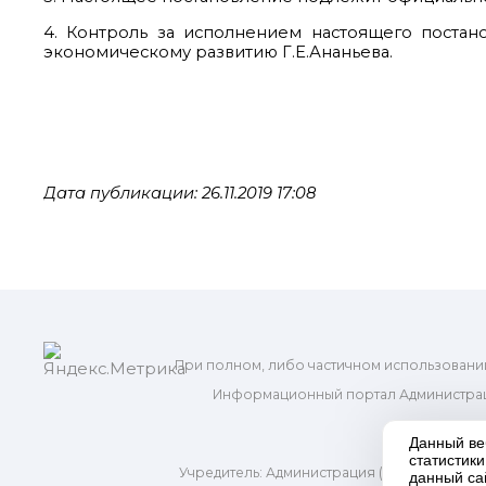
4. Контроль за исполнением настоящего постан
экономическому развитию Г.Е.Ананьева.
Дата публикации: 26.11.2019 17:08
При полном, либо частичном использовани
Информационный портал Администрац
и м
Данный ве
статистик
Учредитель: Администрация (исполнительно
данный са