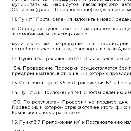
муниципальных маршрутов пассажирского авт
Обнинск» (далее - Постановление) следующие изм
1.1. Пункт 1 Постановления изложить в новой редак
«1. Определить уполномоченным органом, коорд
автомобильным транспортом по
муниципальным маршрутам на территории 
потребительского рынка, транспорта и связи Адми
1.2. Пункт 3.4. Приложения №1 к Постановлению из
«3.4. Проведение Проверки осуществляется без 
предпринимателя, в отношении которых проводит
1.3. Исключить пункт 3.5. из Приложения №1 к Пос
1.4. Пункт 3.6. Приложения №1 к Постановлению из
«3.6. По результатам Проверки не позднее дня,
Проверки), в котором отражаются ее итоги, фикс
Комиссии по их устранению.».
1.5. Пункт 3.7. Приложения №1 к Постановлению из