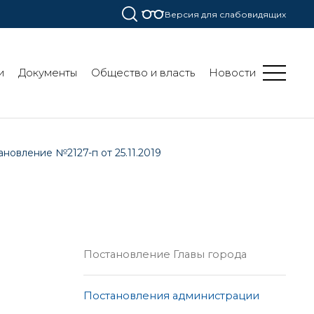
Версия для слабовидящих
и
Документы
Общество и власть
Новости
новление №2127-п от 25.11.2019
Постановление Главы города
Постановления администрации