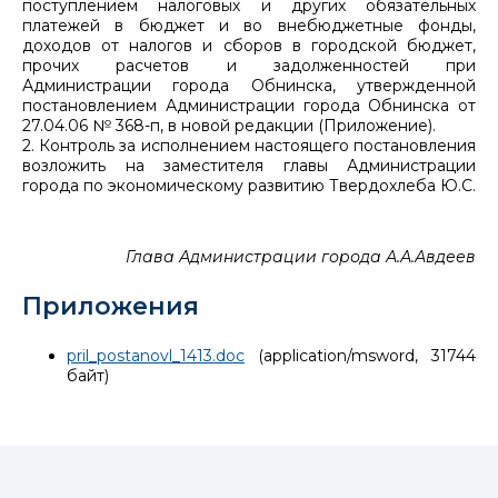
поступлением налоговых и других обязательных
платежей в бюджет и во внебюджетные фонды,
доходов от налогов и сборов в городской бюджет,
прочих расчетов и задолженностей при
Администрации города Обнинска, утвержденной
постановлением Администрации города Обнинска от
27.04.06 № 368-п, в новой редакции (Приложение).
2. Контроль за исполнением настоящего постановления
возложить на заместителя главы Администрации
города по экономическому развитию Твердохлеба Ю.С.
Глава Администрации города А.А.Авдеев
Приложения
pril_postanovl_1413.doc
(application/msword, 31744
байт)