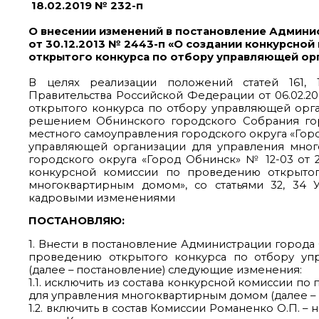
18.02.2019 № 232-п
О внесении изменений в постановление Админи
от 30.12.2013 № 2443-п «О создании конкурсно
открытого конкурса по отбору управляющей ор
В целях реализации положений статей 161, 
Правительства Российской Федерации от 06.02.
открытого конкурса по отбору управляющей орга
решением Обнинского городского Собрания горо
местного самоуправления городского округа «Гор
управляющей организации для управления мно
городского округа «Город Обнинск» № 12-03 от 2
конкурсной комиссии по проведению открытог
многоквартирным домом», со статьями 32, 34 
кадровыми изменениями
ПОСТАНОВЛЯЮ:
1. Внести в постановление Администрации города 
проведению открытого конкурса по отбору уп
(далее – постановление) следующие изменения:
1.1. исключить из состава конкурсной комиссии 
для управления многоквартирным домом (далее – К
1.2. включить в состав Комиссии Романенко О.П. –