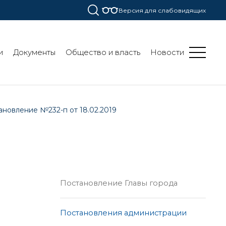
Версия для слабовидящих
и
Документы
Общество и власть
Новости
ановление №232-п от 18.02.2019
Постановление Главы города
Постановления администрации