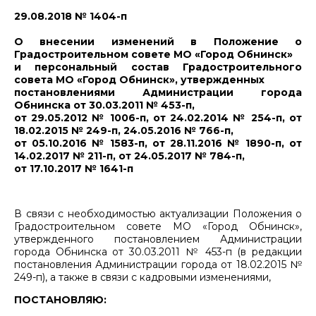
29.08.2018 № 1404-п
О внесении изменений в Положение о
Градостроительном совете МО «Город Обнинск»
и персональный состав Градостроительного
совета МО «Город Обнинск», утвержденных
постановлениями Администрации города
Обнинска от 30.03.2011 № 453-п,
от 29.05.2012 № 1006-п, от 24.02.2014 № 254-п, от
18.02.2015 № 249-п, 24.05.2016 № 766-п,
от 05.10.2016 № 1583-п, от 28.11.2016 № 1890-п, от
14.02.2017 № 211-п, от 24.05.2017 № 784-п,
от 17.10.2017 № 1641-п
В связи с необходимостью актуализации Положения о
Градостроительном совете МО «Город Обнинск»,
утвержденного постановлением Администрации
города Обнинска от 30.03.2011 № 453-п (в редакции
постановления Администрации города от 18.02.2015 №
249-п), а также в связи с кадровыми изменениями,
ПОСТАНОВЛЯЮ: