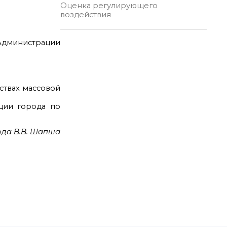
Оценка регулирующего
воздействия
Администрации
ствах массовой
ции города по
ода В.В. Шапша