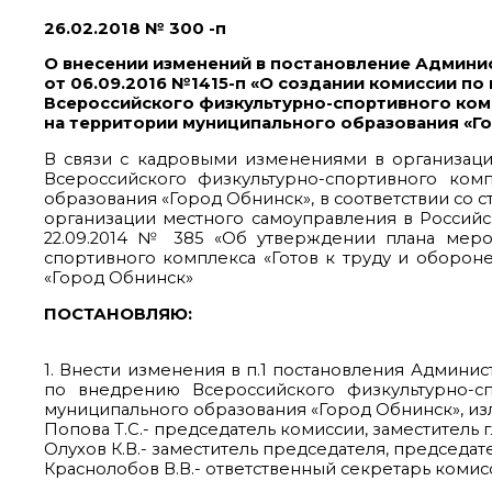
26.02.2018 № 300 -п
О внесении изменений в постановление Админи
от 06.09.2016 №1415-п «О создании комиссии п
Всероссийского физкультурно-спортивного комп
на территории муниципального образования «Г
В связи с кадровыми изменениями в организаци
Всероссийского физкультурно-спортивного ком
образования «Город Обнинск», в соответствии со с
организации местного самоуправления в Российс
22.09.2014 № 385 «Об утверждении плана меро
спортивного комплекса «Готов к труду и обороне»
«Город Обнинск»
ПОСТАНОВЛЯЮ:
1. Внести изменения в п.1 постановления Админис
по внедрению Всероссийского физкультурно-с
муниципального образования «Город Обнинск», из
Попова Т.С.- председатель комиссии, заместитель
Олухов К.В.- заместитель председателя, председа
Краснолобов В.В.- ответственный секретарь коми