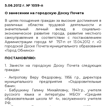
5.06.2012 г. № 1059-п
О занесении на городскую Доску Почета
В целях поощрения граждан за высокие достижения в
различных областях трудовой деятельности и
значительный личный вклад в социально-
экономическое развитие города, развитие местного
самоуправления в соответствии с постановлением
Администрации города № 757-п от 13.04.2012 г. «О
городской Доске Почета муниципального образования
«Город Обнинск»
ПОСТАНОВЛЯЮ:
1. Занести на городскую Доску Почета следующих
граждан:
- Антропову Веру Федоровну, 1956 г.р., директора
муниципального предприятия «Оздоровительные
бани»;
- Бабушкину Галину Михайловну, 1941г.р., учителя
русского языка и литературы МБОУ «Средняя
образовательная школа № 4», заслуженного учителя
РФ;