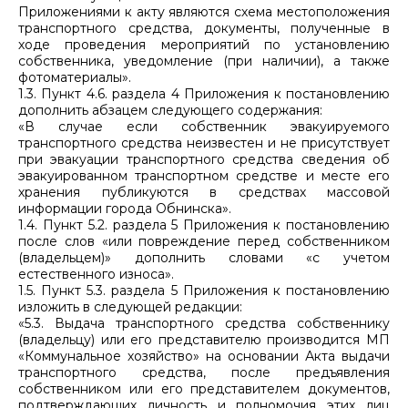
Приложениями к акту являются схема местоположения
транспортного средства, документы, полученные в
ходе проведения мероприятий по установлению
собственника, уведомление (при наличии), а также
фотоматериалы».
1.3. Пункт 4.6. раздела 4 Приложения к постановлению
дополнить абзацем следующего содержания:
«В случае если собственник эвакуируемого
транспортного средства неизвестен и не присутствует
при эвакуации транспортного средства сведения об
эвакуированном транспортном средстве и месте его
хранения публикуются в средствах массовой
информации города Обнинска».
1.4. Пункт 5.2. раздела 5 Приложения к постановлению
после слов «или повреждение перед собственником
(владельцем)» дополнить словами «с учетом
естественного износа».
1.5. Пункт 5.3. раздела 5 Приложения к постановлению
изложить в следующей редакции:
«5.3. Выдача транспортного средства собственнику
(владельцу) или его представителю производится МП
«Коммунальное хозяйство» на основании Акта выдачи
транспортного средства, после предъявления
собственником или его представителем документов,
подтверждающих личность и полномочия этих лиц