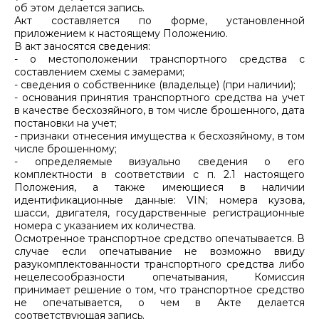
об этом делается запись.
Акт составляется по форме, установленной
приложением к настоящему Положению.
В акт заносятся сведения:
- о местоположении транспортного средства с
составлением схемы с замерами;
- сведения о собственнике (владельце) (при наличии);
- основания принятия транспортного средства на учет
в качестве бесхозяйного, в том числе брошенного, дата
постановки на учет;
- признаки отнесения имущества к бесхозяйному, в том
числе брошенному;
- определяемые визуально сведения о его
комплектности в соответствии с п. 2.1 настоящего
Положения, а также имеющиеся в наличии
идентификационные данные: VIN; номера кузова,
шасси, двигателя, государственные регистрационные
номера с указанием их количества.
Осмотренное транспортное средство опечатывается. В
случае если опечатывание не возможно ввиду
разукомплектованности транспортного средства либо
нецелесообразности опечатывания, Комиссия
принимает решение о том, что транспортное средство
не опечатывается, о чем в Акте делается
соответствующая запись.