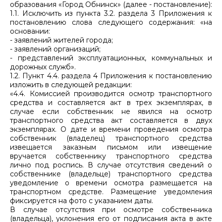
образования «Город Обнинск» (далее - постановление):
1.1. Исключить из пункта 3.2. раздела 3 Приложения к
постановлению слова следующего содержания: «на
основании:
- заявлений жителей города;
- заявлений организаций;
- представлений эксплуатационных, коммунальных и
дорожных служб».
1.2. Пункт 4.4. раздела 4 Приложения к постановлению
изложить в следующей редакции:
«4.4. Комиссией производится осмотр транспортного
средства и составляется акт в трех экземплярах, в
случае если собственник не явился на осмотр
транспортного средства акт составляется в двух
экземплярах. О дате и времени проведения осмотра
собственник (владелец) транспортного средства
извещается заказным письмом или извещение
вручается собственнику транспортного средства
лично под роспись. В случае отсутствия сведений о
собственнике (владельце) транспортного средства
уведомление о времени осмотра размещается на
транспортном средстве. Размещение уведомления
фиксируется на фото с указанием даты.
В случае отсутствия при осмотре собственника
(владельца), уклонения его от подписания акта в акте