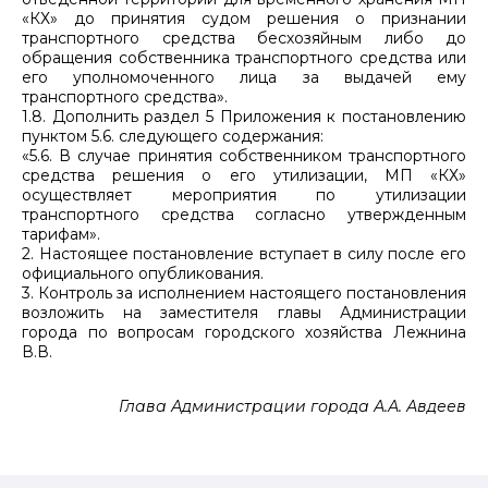
«КХ» до принятия судом решения о признании
транспортного средства бесхозяйным либо до
обращения собственника транспортного средства или
его уполномоченного лица за выдачей ему
транспортного средства».
1.8. Дополнить раздел 5 Приложения к постановлению
пунктом 5.6. следующего содержания:
«5.6. В случае принятия собственником транспортного
средства решения о его утилизации, МП «КХ»
осуществляет мероприятия по утилизации
транспортного средства согласно утвержденным
тарифам».
2. Настоящее постановление вступает в силу после его
официального опубликования.
3. Контроль за исполнением настоящего постановления
возложить на заместителя главы Администрации
города по вопросам городского хозяйства Лежнина
В.В.
Глава Администрации города А.А. Авдеев