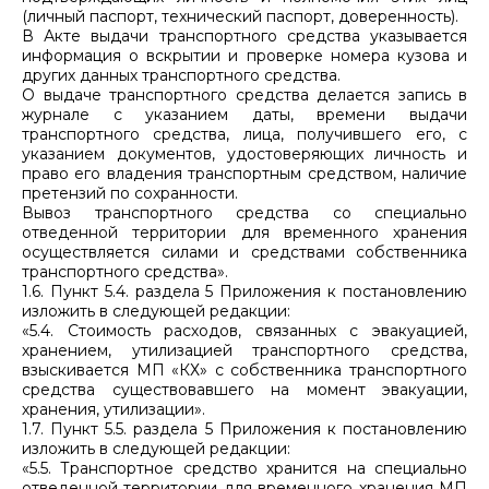
(личный паспорт, технический паспорт, доверенность).
В Акте выдачи транспортного средства указывается
информация о вскрытии и проверке номера кузова и
других данных транспортного средства.
О выдаче транспортного средства делается запись в
журнале с указанием даты, времени выдачи
транспортного средства, лица, получившего его, с
указанием документов, удостоверяющих личность и
право его владения транспортным средством, наличие
претензий по сохранности.
Вывоз транспортного средства со специально
отведенной территории для временного хранения
осуществляется силами и средствами собственника
транспортного средства».
1.6. Пункт 5.4. раздела 5 Приложения к постановлению
изложить в следующей редакции:
«5.4. Стоимость расходов, связанных с эвакуацией,
хранением, утилизацией транспортного средства,
взыскивается МП «КХ» с собственника транспортного
средства существовавшего на момент эвакуации,
хранения, утилизации».
1.7. Пункт 5.5. раздела 5 Приложения к постановлению
изложить в следующей редакции:
«5.5. Транспортное средство хранится на специально
отведенной территории для временного хранения МП