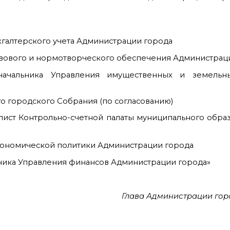
хгалтерского учета Администрации города
равового и нормотворческого обеспечения Администрац
начальника Управления имущественных и земельн
о городского Собрания (по согласованию)
лист Контрольно-счетной палаты муниципального обра
экономической политики Администрации города
льника Управления финансов Администрации города»
Глава Администрации гор