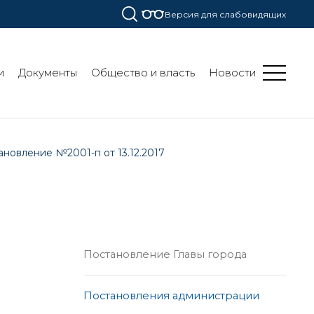
Версия для слабовидящих
и
Документы
Общество и власть
Новости
ановление №2001-п от 13.12.2017
Постановление Главы города
Постановления администрации