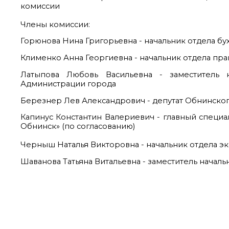
комиссии
Члены комиссии:
Горюнова Нина Григорьевна - начальник отдела бу
Клименко Анна Георгиевна - начальник отдела п
Латыпова Любовь Васильевна - заместитель 
Администрации города
Березнер Лев Александрович - депутат Обнинског
Капинус Константин Валериевич - главный специа
Обнинск» (по согласованию)
Черныш Наталья Викторовна - начальник отдела 
Шаванова Татьяна Витальевна - заместитель нача