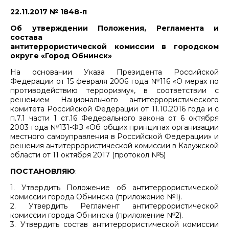
22.11.2017 № 1848-п
Об утверждении Положения, Регламента и
состава
антитеррористической комиссии в городском
округе «Город Обнинск»
На основании Указа Президента Российской
Федерации от 15 февраля 2006 года №116 «О мерах по
противодействию терроризму», в соответствии с
решением Национального антитеррористического
комитета Российской Федерации от 11.10.2016 года и с
п.7.1 части 1 ст.16 Федерального закона от 6 октября
2003 года №131-ФЗ «Об общих принципах организации
местного самоуправления в Российской Федерации» и
решения антитеррористической комиссии в Калужской
области от 11 октября 2017 (протокол №5)
ПОСТАНОВЛЯЮ
:
1. Утвердить Положение об антитеррористической
комиссии города Обнинска (приложение №1).
2. Утвердить Регламент антитеррористической
комиссии города Обнинска (приложение №2).
3. Утвердить состав антитеррористической комиссии