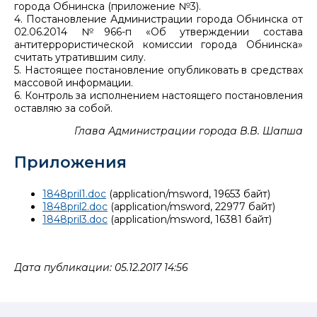
города Обнинска (приложение №3).
4. Постановление Администрации города Обнинска от
02.06.2014 №966-п «Об утверждении состава
антитеррористической комиссии города Обнинска»
считать утратившим силу.
5. Настоящее постановление опубликовать в средствах
массовой информации.
6. Контроль за исполнением настоящего постановления
оставляю за собой.
Глава Администрации города В.В. Шапша
Приложения
1848pril1.doc
(application/msword, 19653 байт)
1848pril2.doc
(application/msword, 22977 байт)
1848pril3.doc
(application/msword, 16381 байт)
Дата публикации: 05.12.2017 14:56