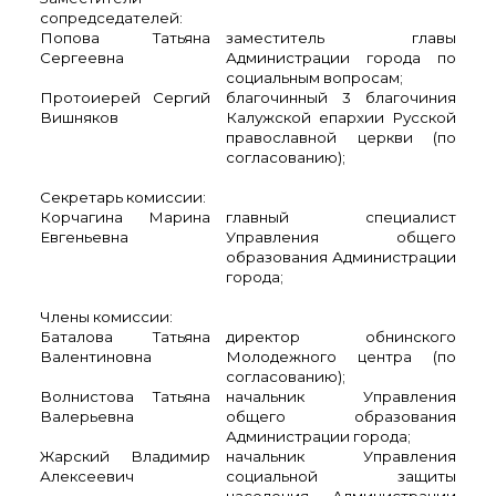
сопредседателей:
Попова Татьяна
заместитель главы
Сергеевна
Администрации города по
социальным вопросам;
Протоиерей Сергий
благочинный 3 благочиния
Вишняков
Калужской епархии Русской
православной церкви (по
согласованию);
Секретарь комиссии:
Корчагина Марина
главный специалист
Евгеньевна
Управления общего
образования Администрации
города;
Члены комиссии:
Баталова Татьяна
директор обнинского
Валентиновна
Молодежного центра (по
согласованию);
Волнистова Татьяна
начальник Управления
Валерьевна
общего образования
Администрации города;
Жарский Владимир
начальник Управления
Алексеевич
социальной защиты
населения Администрации