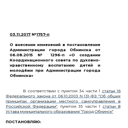
03.11.2017
№
1757-п
О внесении изменений в постановление
Администрации города Обнинска от
06.08.2015 № 1296-п «О создании
Координационного совета по духовно-
нравственному воспитанию детей и
молодёжи при Администрации города
Обнинска»
В соответствии с пунктом 34 части 1
статьи 16
Федерального закона от 06.10.2003 N 131-ФЗ "Об общих
принципах организации местного самоуправления в
Российской Федерации"
, пунктом 35 части 1
статьи 8
Устава муниципального образования "Город Обнинск"
ПОСТАНОВЛЯЮ: