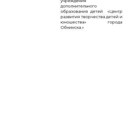
учреждения
дополнительного
образования детей «Центр
развития творчества детей и
юношества» города
Обнинска.»