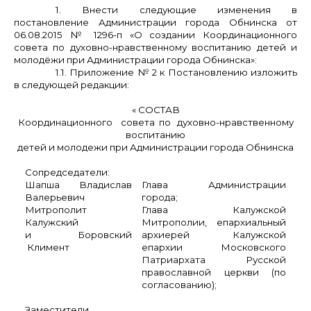
1. Внести следующие изменения в
постановление Администрации города Обнинска от
06.08.2015 № 1296-п «О создании Координационного
совета по духовно-нравственному воспитанию детей и
молодёжи при Администрации города Обнинска»:
1.1. Приложение № 2 к Постановлению изложить
в следующей редакции:
« СОСТАВ
Координационного совета по духовно-нравственному
воспитанию
детей и молодежи при Администрации города Обнинска
Сопредседатели:
Шапша Владислав
Глава Администрации
Валерьевич
города;
Митрополит
Глава Калужской
Калужский
Митрополии, епархиальный
и Боровский
архиерей Калужской
Климент
епархии Московского
Патриархата Русской
православной церкви (по
согласованию);
Заместители