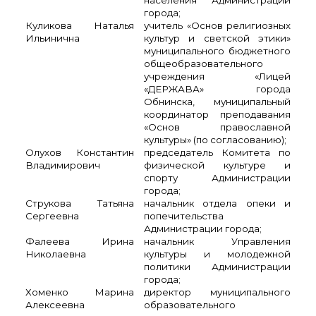
города;
Куликова Наталья
учитель «Основ религиозных
Ильинична
культур и светской этики»
муниципального бюджетного
общеобразовательного
учреждения «Лицей
«ДЕРЖАВА» города
Обнинска, муниципальный
координатор преподавания
«Основ православной
культуры» (по согласованию);
Олухов Константин
председатель Комитета по
Владимирович
физической культуре и
спорту Администрации
города;
Струкова Татьяна
начальник отдела опеки и
Сергеевна
попечительства
Администрации города;
Фалеева Ирина
начальник Управления
Николаевна
культуры и молодежной
политики Администрации
города;
Хоменко Марина
директор муниципального
Алексеевна
образовательного