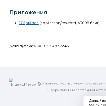
Приложения
1711pril.doc
(application/msword, 43008 байт)
Дата публикации: 01.11.2017 22:46
При полном, либо частичном использовани
Информационный портал Администрац
и м
Данный ве
статистик