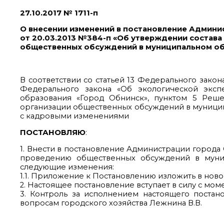
27.10.2017 № 1711-п
О внесении изменений в постановление Админи
от 20.03.2013 №384-п «Об утверждении состав
общественных обсуждений в муниципальном об
В соответствии со статьей 13 Федерального закона
Федерального закона «Об экологической экспе
образования «Город Обнинск», пунктом 5 Реш
организации общественных обсуждений в муниципа
с кадровыми изменениями
ПОСТАНОВЛЯЮ
:
1. Внести в постановление Администрации города 
проведению общественных обсуждений в муниц
следующие изменения:
1.1. Приложение к Постановлению изложить в новой
2. Настоящее постановление вступает в силу с м
3. Контроль за исполнением настоящего постан
вопросам городского хозяйства Лежнина В.В.