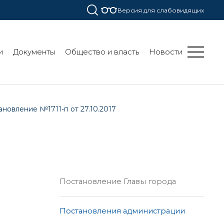
Версия для слабовидящих
и
Документы
Общество и власть
Новости
новление №1711-п от 27.10.2017
Постановление Главы города
Постановления администрации