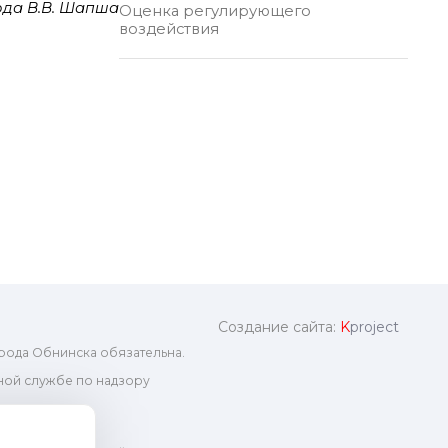
ода В.В. Шапша
Оценка регулирующего
воздействия
Создание сайта:
K
project
рода Обнинска обязательна.
ой службе по надзору