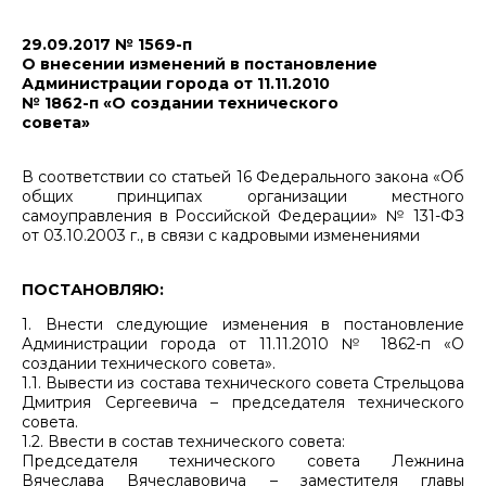
29.09.2017 № 1569-п
О внесении изменений в постановление
Администрации города от 11.11.2010
№ 1862-п «О создании технического
совета»
В соответствии со статьей 16 Федерального закона «Об
общих принципах организации местного
самоуправления в Российской Федерации» № 131-ФЗ
от 03.10.2003 г., в связи с кадровыми изменениями
ПОСТАНОВЛЯЮ:
1. Внести следующие изменения в постановление
Администрации города от 11.11.2010 № 1862-п «О
создании технического совета».
1.1. Вывести из состава технического совета Стрельцова
Дмитрия Сергеевича – председателя технического
совета.
1.2. Ввести в состав технического совета:
Председателя технического совета Лежнина
Вячеслава Вячеславовича – заместителя главы