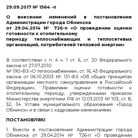
29.09.2017 № 1564 -п
О внесении изменений в постановление
Администрации города Обнинска
от 29.04.2014 № 726-п «О проведении оценки
готовности к отопительному
периоду теплоснабжающих и теплосетевых
организаций, потребителей тепловой энергии»
В соответствии с п. 4 ч. 1 ст. 6, ст. 20 Федерального
закона от 27.07.2010
№ 190-ФЗ «О теплоснабжении», ст. 16, 43 Федерального
закона от 06.10.2003 № 131-ФЗ «Об общих принципах
организации местного самоуправления в Российской
Федерации», Правилами оценки готовности к
отопительному периоду, утвержденными приказом
Министерства энергетики РФ от 12.03.2013 № 103, ст. 8,
32, 34 Устава муниципального образования «Город
Обнинск» и в связи с кадровыми изменениями.
ПОСТАНОВЛЯЮ
:
1. Внести в постановление Администрации города
Обнинска от 29.04.2014 № 726-п «О проведении