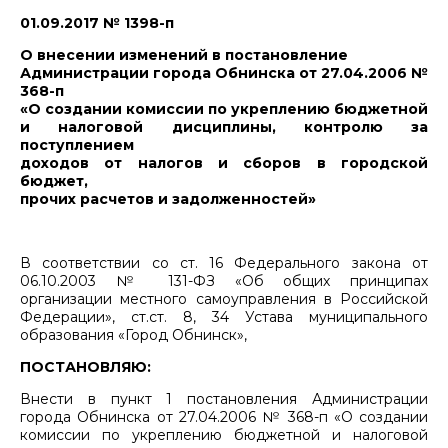
01.09.2017 № 1398-п
О внесении изменений в постановление
Администрации города Обнинска от 27.04.2006 №
368-п
«О создании комиссии по укреплению бюджетной
и налоговой дисциплины, контролю за
поступлением
доходов от налогов и сборов в городской
бюджет,
прочих расчетов и задолженностей»
В соответствии со ст. 16 Федерального закона от
06.10.2003 № 131-ФЗ «Об общих принципах
организации местного самоуправления в Российской
Федерации», ст.ст. 8, 34 Устава муниципального
образования «Город Обнинск»,
ПОСТАНОВЛЯЮ:
Внести в пункт 1 постановления Администрации
города Обнинска от 27.04.2006 № 368-п «О создании
комиссии по укреплению бюджетной и налоговой