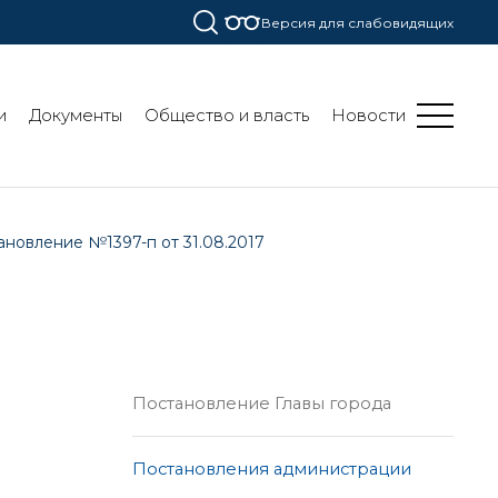
Версия для слабовидящих
и
Документы
Общество и власть
Новости
ановление №1397-п от 31.08.2017
Постановление Главы города
Постановления администрации