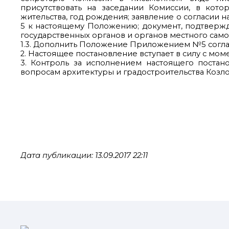
присутствовать на заседании Комиссии, в кото
жительства, год рождения; заявление о согласии
5 к настоящему Положению; документ, подтверж
государственных органов и органов местного само
1.3. Дополнить Положение Приложением №5 согл
2. Настоящее постановление вступает в силу с мо
3. Контроль за исполнением настоящего постан
вопросам архитектуры и градостроительства Козло
Дата публикации: 13.09.2017 22:11