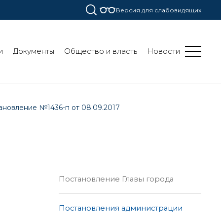
Версия для слабовидящих
и
Документы
Общество и власть
Новости
ановление №1436-п от 08.09.2017
Постановление Главы города
Постановления администрации