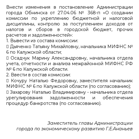
Внести изменения в постановление Администрации
города Обнинска от 27.04.06 № 368-п «О создании
комиссии по укреплению бюджетной и налоговой
дисциплины, контролю за поступлением доходов от
налогов и сборов в городской бюджет, прочих
расчетов и задолженностей»:
1. Вывести из состава комиссии:
 Дьяченко Татьяну Михайловну, начальника МИФНС №
6 по Калужской области;
 Осадчук Марину Александровну, начальника отдела
учета, отчетности и анализа межрайонной МИФНС РФ
№ 6 по Калужской области.
2. Ввести в состав комиссии:
 Кочуру Наталью Федоровну, заместителя начальник
МИФНС № 6 по Калужской области (по согласованию);
 Захарову Наталью Владимировну - начальника отдела
урегулирования задолженности и обеспечения
процедур банкротства (по согласованию).
Заместитель главы Администрации
города по экономическому развитию Г.Е.Ананьев