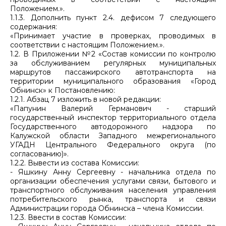
Положением.».
1.1.3. Дополнить пункт 2.4. дефисом 7 следующего
содержания:
«Принимает участие в проверках, проводимых в
соответствии с настоящим Положением.».
1.2. В Приложении №2 «Состав комиссии по контролю
за обслуживанием регулярных муниципальных
маршрутов пассажирского автотранспорта на
территории муниципального образования «Город
Обнинск» к Постановлению:
1.2.1. Абзац 7 изложить в новой редакции:
«Папунин Валерий Германович - старший
государственный инспектор территориального отдела
Государственного автодорожного надзора по
Калужской области Западного межрегионального
УГАДН Центрального Федерального округа (по
согласованию)».
1.2.2. Вывести из состава Комиссии:
- Яшкину Анну Сергеевну - начальника отдела по
организации обеспечения услугами связи, бытового и
транспортного обслуживания населения управления
потребительского рынка, транспорта и связи
Администрации города Обнинска – члена Комиссии.
1.2.3. Ввести в состав Комиссии: