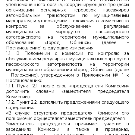
уполномоченного органа, координирующего процессы
организации регулярных перевозок пассажиров
автомобильным транспортом по муниципальным
маршрутам, и утверждении Положения о комиссии по
контролю за обслуживанием регулярных
муниципальных маршрутов пассажирского
автотранспорта на территории муниципального
образования «Город Обнинск» (далее –
Постановление) следующие изменения:
1.1. В Положении о комиссии по контролю за
обслуживанием регулярных муниципальных маршрутов
пассажирского автотранспорта на территории
муниципального образования «Город Обнинск» (далее
– Положение), утвержденном в Приложении № 1 к
Постановлению:
1.1.1. Пункт 2.1. после слов «председателя Комиссии»
дополнить словами «заместителя председателя
Комиссии,»;
1.1.2. Пункт 2.2. дополнить предложениями следующего
содержания:
«В случае отсутствия председателя Комиссии его
полномочия осуществляет заместитель председателя.
Заместитель председателя принимает участие в
заседаниях Комиссии, а также в проверках,
проводимых в соответствии с настоящим