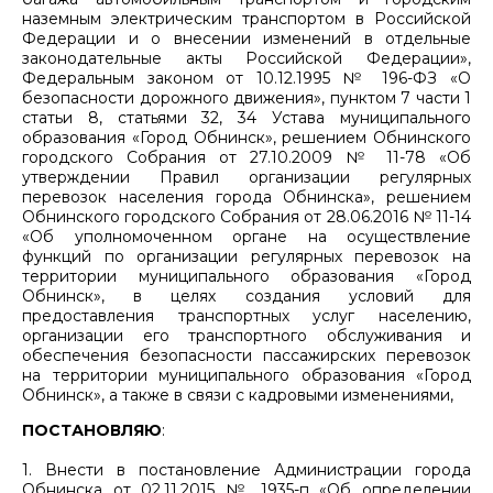
наземным электрическим транспортом в Российской
Федерации и о внесении изменений в отдельные
законодательные акты Российской Федерации»,
Федеральным законом от 10.12.1995 № 196-ФЗ «О
безопасности дорожного движения», пунктом 7 части 1
статьи 8, статьями 32, 34 Устава муниципального
образования «Город Обнинск», решением Обнинского
городского Собрания от 27.10.2009 № 11-78 «Об
утверждении Правил организации регулярных
перевозок населения города Обнинска», решением
Обнинского городского Собрания от 28.06.2016 № 11-14
«Об уполномоченном органе на осуществление
функций по организации регулярных перевозок на
территории муниципального образования «Город
Обнинск», в целях создания условий для
предоставления транспортных услуг населению,
организации его транспортного обслуживания и
обеспечения безопасности пассажирских перевозок
на территории муниципального образования «Город
Обнинск», а также в связи с кадровыми изменениями,
ПОСТАНОВЛЯЮ
:
1. Внести в постановление Администрации города
Обнинска от 02.11.2015 № 1935-п «Об определении