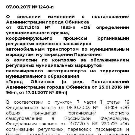
07.08.2017 № 1248-п
О внесении изменений в постановление
Администрации города Обнинска
от 02.11.2015 № 1935-п «Об определении
уполномоченного органа,
координирующего процессы организации
регулярных перевозок пассажиров
автомобильным транспортом по муниципальным
маршрутам, и утверждении Положения
о комиссии по контролю за обслуживанием
регулярных муниципальных маршрутов
пассажирского автотранспорта на территории
муниципального образования
«Город Обнинск» (в ред. Постановлений
Администрации города Обнинска от 25.01.2016 №
96-п, от 17.01.2017 № 39-п)
В соответствии с пунктом 7 части 1 статьи 16
Федерального закона от 06.10.2003 № 131-ФЗ «Об
общих принципах организации местного
самоуправления в Российской Федерации»,
Федеральным законом от 13.07.2015 № 220-ФЗ «Об
организации регулярных перевозок пассажиров и
багажа автомобильным транспортом и городским