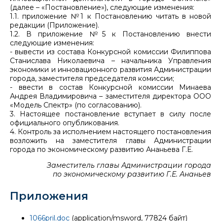
(далее – «Постановление»), следующие изменения:
1.1. приложение №1 к Постановлению читать в новой
редакции (Приложение).
1.2. В приложение №5 к Постановлению внести
следующие изменения:
- вывести из состава Конкурсной комиссии Филиппова
Станислава Николаевича – начальника Управления
экономики и инновационного развития Администрации
города, заместителя председателя комиссии;
- ввести в состав Конкурсной комиссии Минаева
Андрея Владимировича – заместителя директора ООО
«Модель Спектр» (по согласованию).
3. Настоящее постановление вступает в силу после
официального опубликования.
4. Контроль за исполнением настоящего постановления
возложить на заместителя главы Администрации
города по экономическому развитию Ананьева Г.Е.
Заместитель главы Администрации города
по экономическому развитию Г.Е. Ананьев
Приложения
1066pril.doc
(application/msword, 77824 байт)