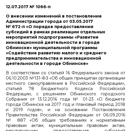
12.07.2017 № 1066-п
О внесении изменений в постановление
Администрации города от 03.05.2017
№ 672-п «О порядке предоставления
субсидий в рамках реализации отдельных
мероприятий подпрограммы «Развитие
инновационной деятельности в городе
Обнинске» муниципальной программы
«Содействие развитию малого и среднего
предпринимательства и инновационной
деятельности в городе Обнинске»
В соответствии со статьёй 16 Федерального закона от
06.10.2003 №131-ФЗ «Об общих принципах организации
местного самоуправления в Российской Федерации»,
статьёй 78 Бюджетного Кодекса Российской
Федерации, с решением Обнинского городского
Собрания от 13.12.2016 года № 01-23 «О бюджете
города Обнинска на 2017 год и плановый период 2018
и 2019 годов», и на основании Постановления
Правительства Российской Федерации от 06.09.2016
№ 887 «Об общих требованиях к нормативным
правовым актам, муниципальным правовым актам,
регулирующим предоставление субсидий