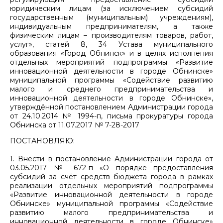
юридическим лицам (за исключением субсидий
государственным (муниципальным) учреждениям),
индивидуальным предпринимателям, а также
физическим лицам – производителям товаров, работ,
услуг», статей 8, 34 Устава муниципального
образования «Город Обнинск» и в целях исполнения
отдельных мероприятий подпрограммы «Развитие
инновационной деятельности в городе Обнинске»
муниципальной программы «Содействие развитию
малого и среднего предпринимательства и
инновационной деятельности в городе Обнинске»,
утверждённой постановлением Администрации города
от 24.10.2014 № 1994-п, письма прокуратуры города
Обнинска от 11.07.2017 № 7-28-2017
ПОСТАНОВЛЯЮ:
1. Внести в постановление Администрации города от
03.05.2017 № 672-п «О порядке предоставления
субсидий за счёт средств бюджета города в рамках
реализации отдельных мероприятий подпрограммы
«Развитие инновационной деятельности в городе
Обнинске» муниципальной программы «Содействие
развитию малого предпринимательства и
инновационной деятельности в городе Обнинске»