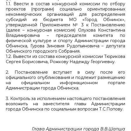
1.1. Ввести в состав конкурсной комиссии по отбору
проектов (программ) социально ориентированных
некоммерческих организаций для распределения
субсидий из бюджета МО «Город Обнинск»,
утвержденной Приложением № 3 к Постановлению
(далее – конкурсная комиссия) Олухова Константина
Владимировича – председателя комитета по
физической культуре и спорту Администрации города
Обнинска, Гурова Зиновия Рудопьяновича – депутата
Обнинского городского Собрания.
1.2. Вывести из состава конкурсной комиссии Тюрикова
Сергея Борисовича, Рожкову Надежду Георгиевну.
2. Постановление вступает в силу после его
официального опубликования и подлежит размещению
на официальном информационном портале
Администрации города Обнинска.
3. Контроль за исполнением настоящего постановления
возложить на заместителя главы Администрации
города Обнинска по социальным вопросам Т.С.Попову.
Глава Администрации города В.В.Шапша