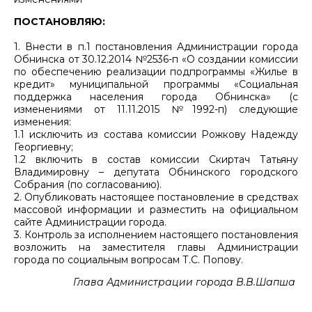
ПОСТАНОВЛЯЮ:
1. Внести в п.1 постановления Администрации города
Обнинска от 30.12.2014 №2536-п «О создании комиссии
по обеспечению реализации подпрограммы «Жилье в
кредит» муниципальной программы «Социальная
поддержка населения города Обнинска» (с
изменениями от 11.11.2015 №1992-п) следующие
изменения:
1.1 исключить из состава комиссии Рожкову Надежду
Георгиевну;
1.2 включить в состав комиссии Скиртач Татьяну
Владимировну – депутата Обнинского городского
Собрания (по согласованию).
2. Опубликовать настоящее постановление в средствах
массовой информации и разместить на официальном
сайте Администрации города.
3. Контроль за исполнением настоящего постановления
возложить на заместителя главы Администрации
города по социальным вопросам Т.С. Попову.
Глава Администрации города В.В.Шапша