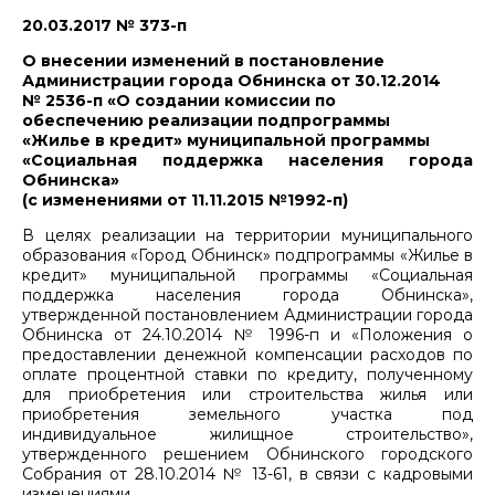
20.03.2017 № 373-п
О внесении изменений в постановление
Администрации города Обнинска от 30.12.2014
№ 2536-п «О создании комиссии по
обеспечению реализации подпрограммы
«Жилье в кредит» муниципальной программы
«Социальная поддержка населения города
Обнинска»
(с изменениями от 11.11.2015 №1992-п)
В целях реализации на территории муниципального
образования «Город Обнинск» подпрограммы «Жилье в
кредит» муниципальной программы «Социальная
поддержка населения города Обнинска»,
утвержденной постановлением Администрации города
Обнинска от 24.10.2014 № 1996-п и «Положения о
предоставлении денежной компенсации расходов по
оплате процентной ставки по кредиту, полученному
для приобретения или строительства жилья или
приобретения земельного участка под
индивидуальное жилищное строительство»,
утвержденного решением Обнинского городского
Собрания от 28.10.2014 № 13-61, в связи с кадровыми
изменениями